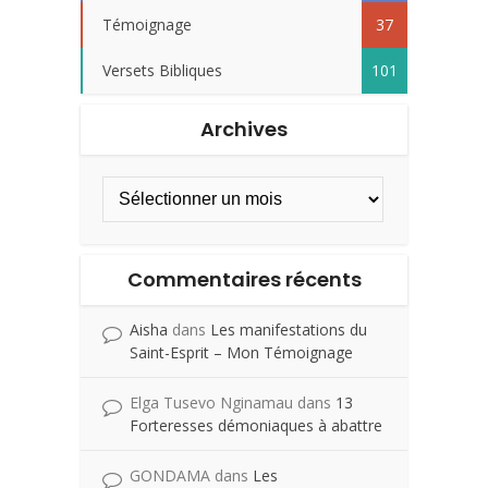
Témoignage
37
Versets Bibliques
101
Archives
Commentaires récents
Aisha
dans
Les manifestations du
Saint-Esprit – Mon Témoignage
Elga Tusevo Nginamau
dans
13
Forteresses démoniaques à abattre
GONDAMA
dans
Les