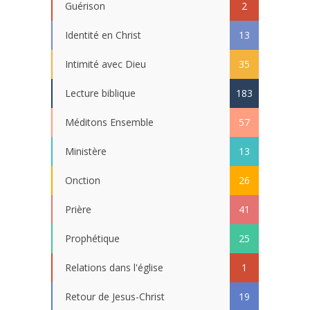
Guérison
2
Identité en Christ
13
Intimité avec Dieu
35
Lecture biblique
183
Méditons Ensemble
57
Ministère
13
Onction
26
Prière
41
Prophétique
25
Relations dans l'église
1
Retour de Jesus-Christ
19