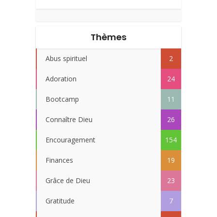
Thèmes
Abus spirituel
2
Adoration
24
Bootcamp
11
Connaître Dieu
26
Encouragement
154
Finances
19
Grâce de Dieu
23
Gratitude
7