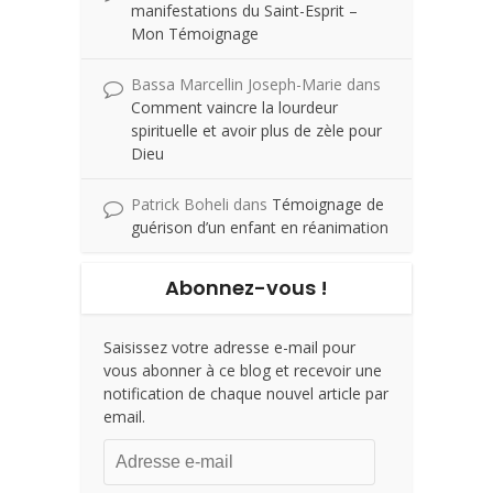
manifestations du Saint-Esprit –
Mon Témoignage
Bassa Marcellin Joseph-Marie
dans
Comment vaincre la lourdeur
spirituelle et avoir plus de zèle pour
Dieu
Patrick Boheli
dans
Témoignage de
guérison d’un enfant en réanimation
Abonnez-vous !
Saisissez votre adresse e-mail pour
vous abonner à ce blog et recevoir une
notification de chaque nouvel article par
email.
Adresse
e-