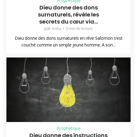
Prophétique
Dieu donne des dons
surnaturels, révèle les
secrets du cœur via...
par
Aisha
3 min de lecture
Dieu donne des dons surnaturels en rêve Salomon s’est
couché comme un simple jeune homme. A son...
Prophétique
Dieu donne des instructions