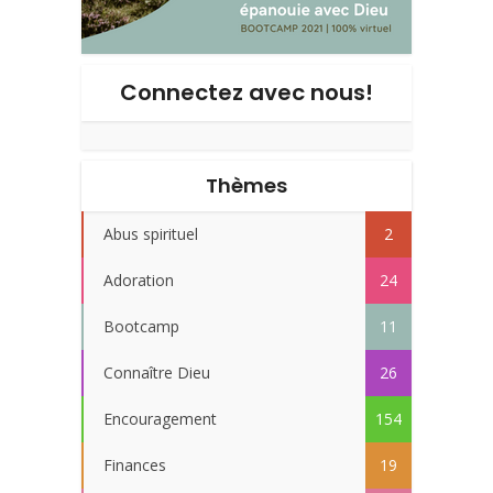
Connectez avec nous!
Thèmes
Abus spirituel
2
Adoration
24
Bootcamp
11
Connaître Dieu
26
Encouragement
154
Finances
19