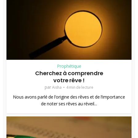
Prophétique
Cherchez à comprendre
votre rêve !
par
Aisha
4 min de lecture
Nous avons parlé de l’origine des rêves et de l’importance
de noter ses rêves au réveil...