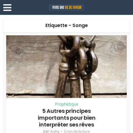
Etiquette - Songe
Prophétique
5 Autres principes
importants pour bien
interpréter ses rêves
par
Aisha
5 min de lecture