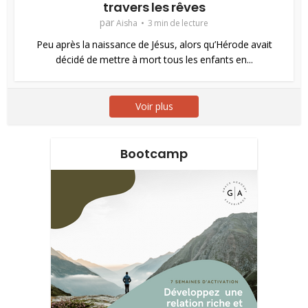
travers les rêves
par
Aisha
3 min de lecture
Peu après la naissance de Jésus, alors qu’Hérode avait
décidé de mettre à mort tous les enfants en...
Voir plus
Bootcamp