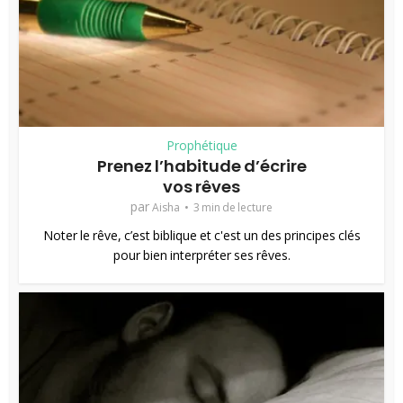
Prophétique
Prenez l’habitude d’écrire
vos rêves
par
Aisha
3 min de lecture
Noter le rêve, c’est biblique et c'est un des principes clés
pour bien interpréter ses rêves.