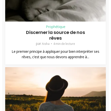
Prophétique
Discerner la source de nos
rêves
par
Aisha
4 min de lecture
Le premier principe à appliquer pour bien interpréter ses
rêves, c’est que nous devons apprendre à...