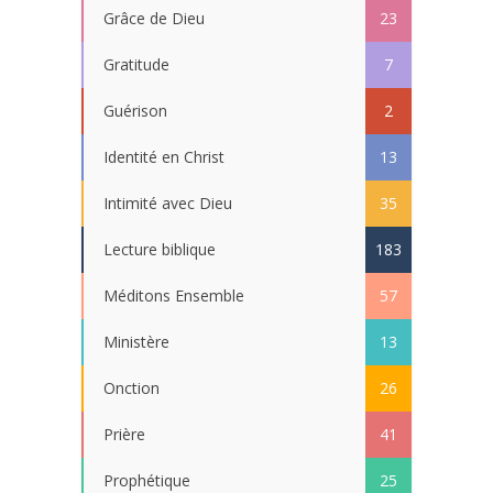
Grâce de Dieu
23
Gratitude
7
Guérison
2
Identité en Christ
13
Intimité avec Dieu
35
Lecture biblique
183
Méditons Ensemble
57
Ministère
13
Onction
26
Prière
41
Prophétique
25