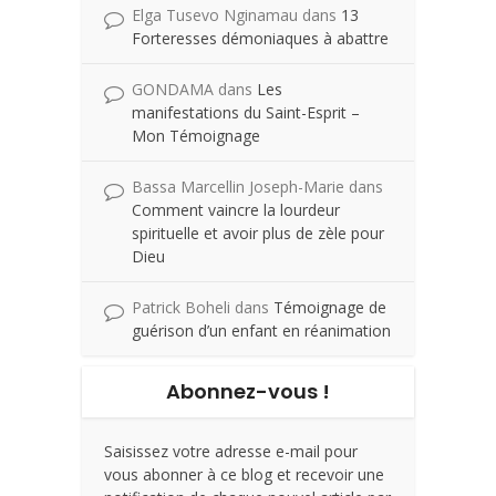
Elga Tusevo Nginamau
dans
13
Forteresses démoniaques à abattre
GONDAMA
dans
Les
manifestations du Saint-Esprit –
Mon Témoignage
Bassa Marcellin Joseph-Marie
dans
Comment vaincre la lourdeur
spirituelle et avoir plus de zèle pour
Dieu
Patrick Boheli
dans
Témoignage de
guérison d’un enfant en réanimation
Abonnez-vous !
Saisissez votre adresse e-mail pour
vous abonner à ce blog et recevoir une