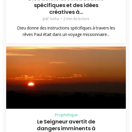
spécifiques et des idées
créatives à...
par
Aisha
2 min de lecture
Dieu donne des instructions spécifiques à travers les
rêves Paul était dans un voyage missionnaire...
Prophétique
Le Seigneur avertit de
dangers imminents à