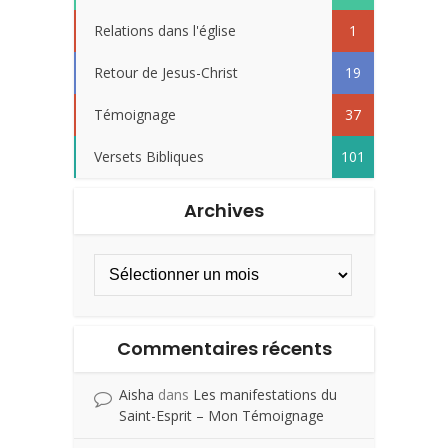
Relations dans l'église
1
Retour de Jesus-Christ
19
Témoignage
37
Versets Bibliques
101
Archives
Commentaires récents
Aisha
dans
Les manifestations du
Saint-Esprit – Mon Témoignage