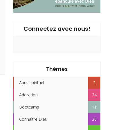
Connectez avec nous!
Thèmes
Abus spirituel
2
Adoration
24
Bootcamp
11
Connaître Dieu
26