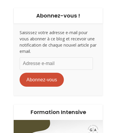
Abonnez-vous !
Saisissez votre adresse e-mail pour
vous abonner à ce blog et recevoir une
notification de chaque nouvel article par
email.
Adresse
e-
mail
Abonnez-vous
Formation Intensive