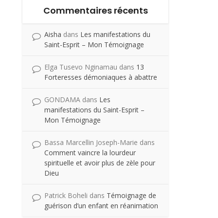
Commentaires récents
Aisha
dans
Les manifestations du
Saint-Esprit – Mon Témoignage
Elga Tusevo Nginamau
dans
13
Forteresses démoniaques à abattre
GONDAMA
dans
Les
manifestations du Saint-Esprit –
Mon Témoignage
Bassa Marcellin Joseph-Marie
dans
Comment vaincre la lourdeur
spirituelle et avoir plus de zèle pour
Dieu
Patrick Boheli
dans
Témoignage de
guérison d’un enfant en réanimation