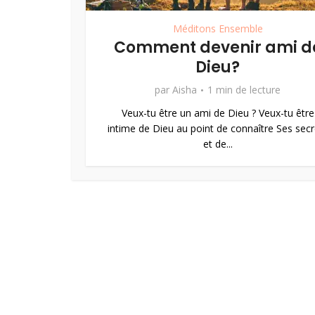
Méditons Ensemble
Comment devenir ami d
Dieu?
par
Aisha
1 min de lecture
Veux-tu être un ami de Dieu ? Veux-tu être
intime de Dieu au point de connaître Ses secr
et de...