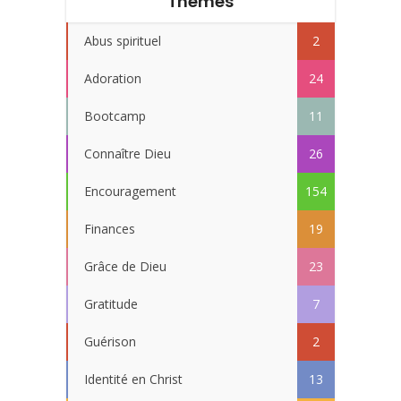
Thèmes
Abus spirituel
2
Adoration
24
Bootcamp
11
Connaître Dieu
26
Encouragement
154
Finances
19
Grâce de Dieu
23
Gratitude
7
Guérison
2
Identité en Christ
13