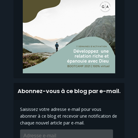
Abonnez-vous à ce blog par e-mail.
Saisissez votre adresse e-mail pour vous
abonner à ce blog et recevoir une notification de
chaque nouvel article par e-mail.
Adresse