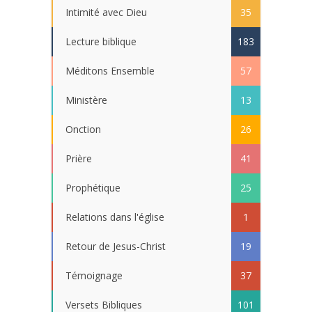
Intimité avec Dieu
35
Lecture biblique
183
Méditons Ensemble
57
Ministère
13
Onction
26
Prière
41
Prophétique
25
Relations dans l'église
1
Retour de Jesus-Christ
19
Témoignage
37
Versets Bibliques
101