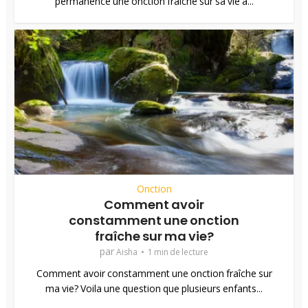
permanence une onction fraîche sur sa vie a...
Onction
Comment avoir
constamment une onction
fraîche sur ma vie?
par
Aisha
1 min de lecture
Comment avoir constamment une onction fraîche sur
ma vie? Voila une question que plusieurs enfants...