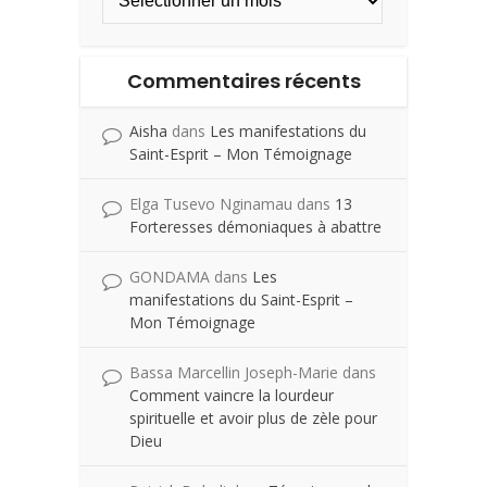
Commentaires récents
Aisha
dans
Les manifestations du
Saint-Esprit – Mon Témoignage
Elga Tusevo Nginamau
dans
13
Forteresses démoniaques à abattre
GONDAMA
dans
Les
manifestations du Saint-Esprit –
Mon Témoignage
Bassa Marcellin Joseph-Marie
dans
Comment vaincre la lourdeur
spirituelle et avoir plus de zèle pour
Dieu