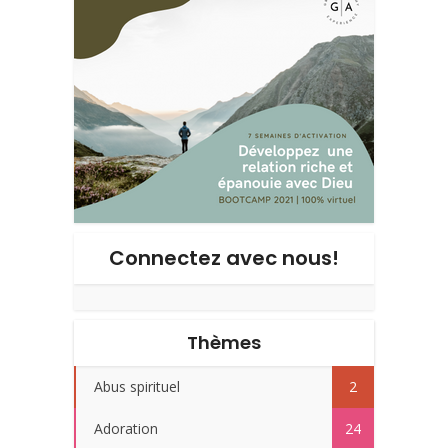
Connectez avec nous!
Thèmes
Abus spirituel
2
Adoration
24