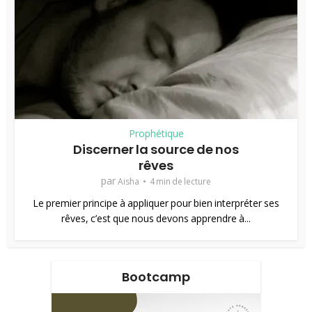
Prophétique
Discerner la source de nos
rêves
par
Aisha
4 min de lecture
Le premier principe à appliquer pour bien interpréter ses
rêves, c’est que nous devons apprendre à...
Bootcamp