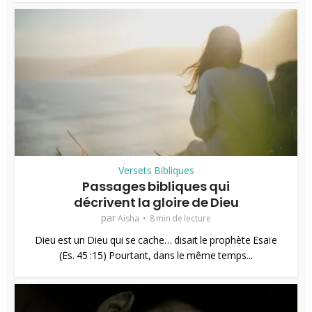
Versets Bibliques
Passages bibliques qui
décrivent la gloire de Dieu
par
Aisha
8 min de lecture
Dieu est un Dieu qui se cache… disait le prophète Esaïe
(Es. 45 :15) Pourtant, dans le même temps...