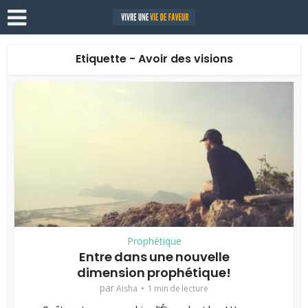
Etiquette - Avoir des visions
Prophétique
Entre dans une nouvelle
dimension prophétique!
par
Aisha
1 min de lecture