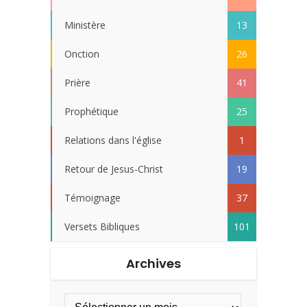
Ministère
13
Onction
26
Prière
41
Prophétique
25
Relations dans l'église
1
Retour de Jesus-Christ
19
Témoignage
37
Versets Bibliques
101
Archives