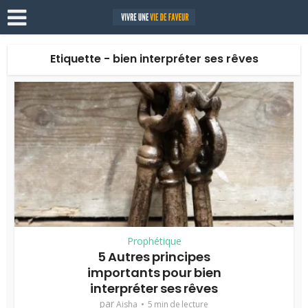
Etiquette - bien interpréter ses rêves
Prophétique
5 Autres principes
importants pour bien
interpréter ses rêves
par
Aisha
5 min de lecture