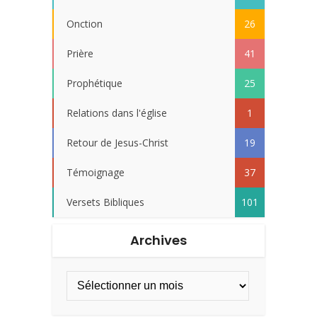
Onction
26
Prière
41
Prophétique
25
Relations dans l'église
1
Retour de Jesus-Christ
19
Témoignage
37
Versets Bibliques
101
Archives