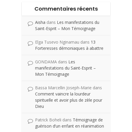
Commentaires récents
Aisha
dans
Les manifestations du
Saint-Esprit – Mon Témoignage
Elga Tusevo Nginamau
dans
13
Forteresses démoniaques à abattre
GONDAMA
dans
Les
manifestations du Saint-Esprit –
Mon Témoignage
Bassa Marcellin Joseph-Marie
dans
Comment vaincre la lourdeur
spirituelle et avoir plus de zèle pour
Dieu
Patrick Boheli
dans
Témoignage de
guérison d’un enfant en réanimation