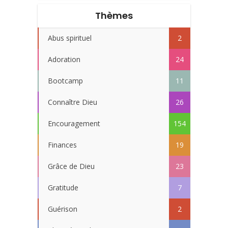
Thèmes
Abus spirituel
2
Adoration
24
Bootcamp
11
Connaître Dieu
26
Encouragement
154
Finances
19
Grâce de Dieu
23
Gratitude
7
Guérison
2