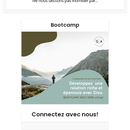
Ne nous laissons pas intimider par...
Bootcamp
Connectez avec nous!