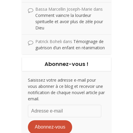
Bassa Marcellin Joseph-Marie
dans
Comment vaincre la lourdeur
spirituelle et avoir plus de zèle pour
Dieu
Patrick Boheli
dans
Témoignage de
guérison d’un enfant en réanimation
Abonnez-vous !
Saisissez votre adresse e-mail pour
vous abonner à ce blog et recevoir une
notification de chaque nouvel article par
email.
Adresse
e-
mail
Abonnez-vous