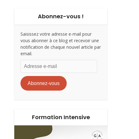
Abonnez-vous !
Saisissez votre adresse e-mail pour
vous abonner à ce blog et recevoir une
notification de chaque nouvel article par
email.
Adresse
e-
mail
Abonnez-vous
Formation Intensive