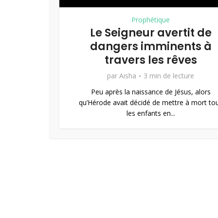
Prophétique
Le Seigneur avertit de
dangers imminents à
travers les rêves
par
Aisha
3 min de lecture
Peu après la naissance de Jésus, alors
qu’Hérode avait décidé de mettre à mort to
les enfants en...