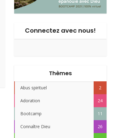
Connectez avec nous!
Thèmes
Abus spirituel
2
Adoration
24
Bootcamp
11
Connaître Dieu
26