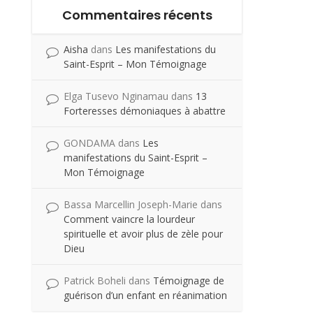
Commentaires récents
Aisha
dans
Les manifestations du
Saint-Esprit – Mon Témoignage
Elga Tusevo Nginamau
dans
13
Forteresses démoniaques à abattre
GONDAMA
dans
Les
manifestations du Saint-Esprit –
Mon Témoignage
Bassa Marcellin Joseph-Marie
dans
Comment vaincre la lourdeur
spirituelle et avoir plus de zèle pour
Dieu
Patrick Boheli
dans
Témoignage de
guérison d’un enfant en réanimation