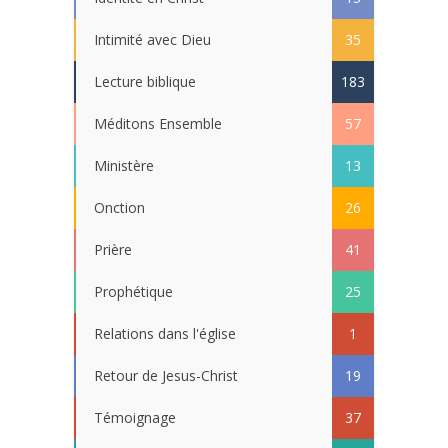
Intimité avec Dieu
35
Lecture biblique
183
Méditons Ensemble
57
Ministère
13
Onction
26
Prière
41
Prophétique
25
Relations dans l'église
1
Retour de Jesus-Christ
19
Témoignage
37