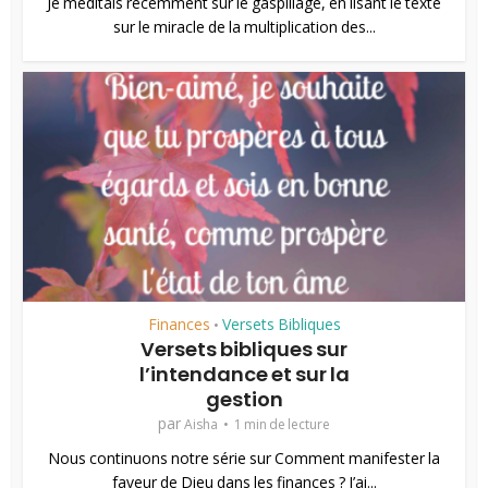
Je méditais récemment sur le gaspillage, en lisant le texte
sur le miracle de la multiplication des...
Finances
Versets Bibliques
•
Versets bibliques sur
l’intendance et sur la
gestion
par
Aisha
1 min de lecture
Nous continuons notre série sur Comment manifester la
faveur de Dieu dans les finances ? J’ai...