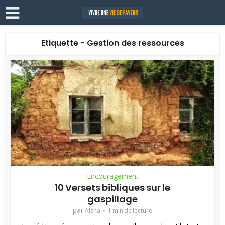
Etiquette - Gestion des ressources
Encouragement
10 Versets bibliques sur le
gaspillage
par
Aisha
1 min de lecture