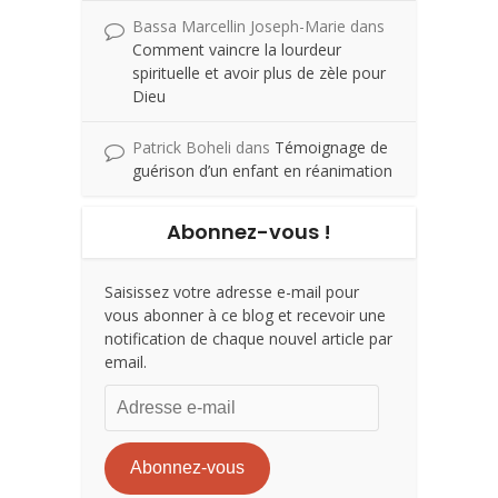
Bassa Marcellin Joseph-Marie
dans
Comment vaincre la lourdeur
spirituelle et avoir plus de zèle pour
Dieu
Patrick Boheli
dans
Témoignage de
guérison d’un enfant en réanimation
Abonnez-vous !
Saisissez votre adresse e-mail pour
vous abonner à ce blog et recevoir une
notification de chaque nouvel article par
email.
Adresse
e-
mail
Abonnez-vous