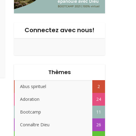
Connectez avec nous!
Thèmes
Abus spirituel
2
Adoration
24
Bootcamp
11
Connaître Dieu
26