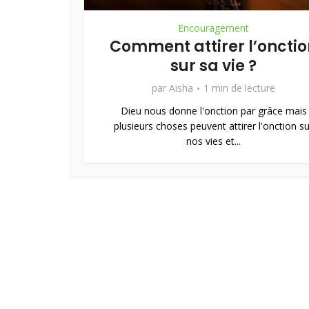
Encouragement
Comment attirer l’onctio
sur sa vie ?
par
Aisha
1 min de lecture
Dieu nous donne l'onction par grâce mais
plusieurs choses peuvent attirer l'onction su
nos vies et...