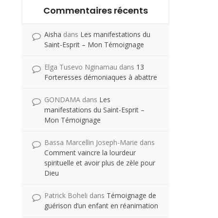
Commentaires récents
Aisha
dans
Les manifestations du
Saint-Esprit – Mon Témoignage
Elga Tusevo Nginamau
dans
13
Forteresses démoniaques à abattre
GONDAMA
dans
Les
manifestations du Saint-Esprit –
Mon Témoignage
Bassa Marcellin Joseph-Marie
dans
Comment vaincre la lourdeur
spirituelle et avoir plus de zèle pour
Dieu
Patrick Boheli
dans
Témoignage de
guérison d’un enfant en réanimation