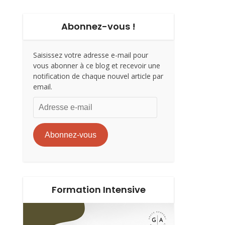
Abonnez-vous !
Saisissez votre adresse e-mail pour
vous abonner à ce blog et recevoir une
notification de chaque nouvel article par
email.
Adresse
e-
mail
Abonnez-vous
Formation Intensive