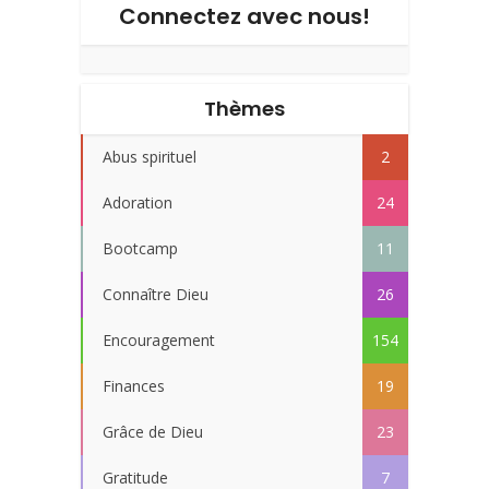
Connectez avec nous!
Thèmes
Abus spirituel
2
Adoration
24
Bootcamp
11
Connaître Dieu
26
Encouragement
154
Finances
19
Grâce de Dieu
23
Gratitude
7