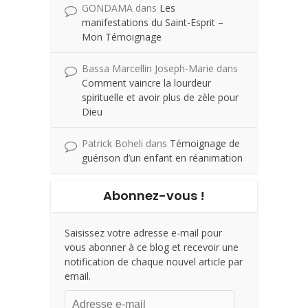
GONDAMA
dans
Les
manifestations du Saint-Esprit –
Mon Témoignage
Bassa Marcellin Joseph-Marie
dans
Comment vaincre la lourdeur
spirituelle et avoir plus de zèle pour
Dieu
Patrick Boheli
dans
Témoignage de
guérison d’un enfant en réanimation
Abonnez-vous !
Saisissez votre adresse e-mail pour
vous abonner à ce blog et recevoir une
notification de chaque nouvel article par
email.
Adresse