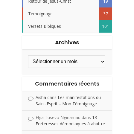
Retour de Jesus-Christ
19
Témoignage
37
Versets Bibliques
101
Archives
Commentaires récents
Aisha
dans
Les manifestations du
Saint-Esprit – Mon Témoignage
Elga Tusevo Nginamau
dans
13
Forteresses démoniaques à abattre