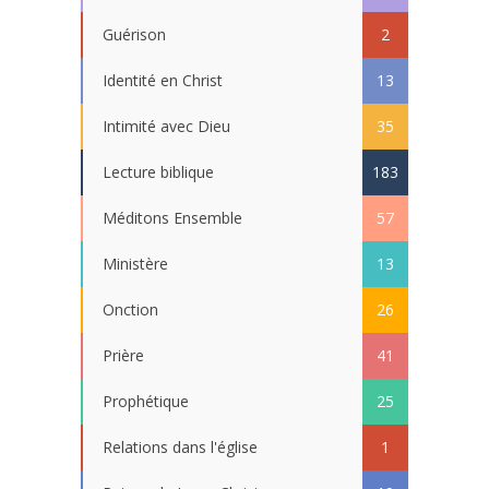
Guérison
2
Identité en Christ
13
Intimité avec Dieu
35
Lecture biblique
183
Méditons Ensemble
57
Ministère
13
Onction
26
Prière
41
Prophétique
25
Relations dans l'église
1