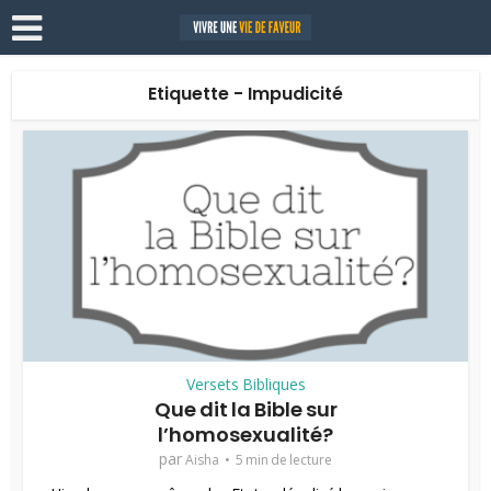
Etiquette - Impudicité
Versets Bibliques
Que dit la Bible sur
l’homosexualité?
par
Aisha
5 min de lecture