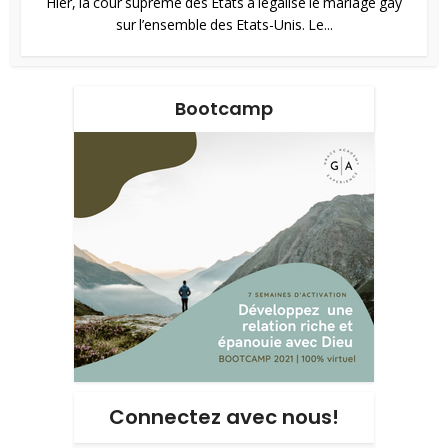
Hier, la cour suprême des Etats a légalisé le mariage gay
sur l’ensemble des Etats-Unis. Le...
Bootcamp
Connectez avec nous!