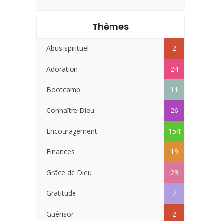
Thèmes
Abus spirituel
2
Adoration
24
Bootcamp
11
Connaître Dieu
26
Encouragement
154
Finances
19
Grâce de Dieu
23
Gratitude
7
Guérison
2