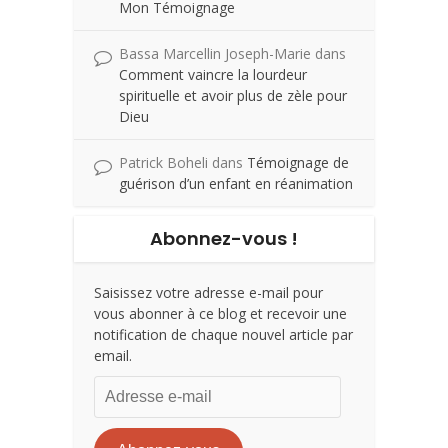
Mon Témoignage
Bassa Marcellin Joseph-Marie
dans
Comment vaincre la lourdeur
spirituelle et avoir plus de zèle pour
Dieu
Patrick Boheli
dans
Témoignage de
guérison d’un enfant en réanimation
Abonnez-vous !
Saisissez votre adresse e-mail pour
vous abonner à ce blog et recevoir une
notification de chaque nouvel article par
email.
Adresse
e-
mail