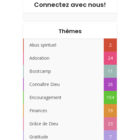
Connectez avec nous!
Thèmes
Abus spirituel
2
Adoration
24
Bootcamp
11
Connaître Dieu
26
Encouragement
154
Finances
19
Grâce de Dieu
23
Gratitude
7