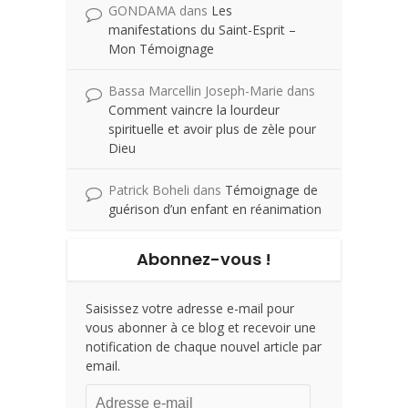
GONDAMA
dans
Les
manifestations du Saint-Esprit –
Mon Témoignage
Bassa Marcellin Joseph-Marie
dans
Comment vaincre la lourdeur
spirituelle et avoir plus de zèle pour
Dieu
Patrick Boheli
dans
Témoignage de
guérison d’un enfant en réanimation
Abonnez-vous !
Saisissez votre adresse e-mail pour
vous abonner à ce blog et recevoir une
notification de chaque nouvel article par
email.
Adresse