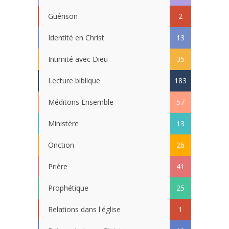
Guérison
2
Identité en Christ
13
Intimité avec Dieu
35
Lecture biblique
183
Méditons Ensemble
57
Ministère
13
Onction
26
Prière
41
Prophétique
25
Relations dans l'église
1