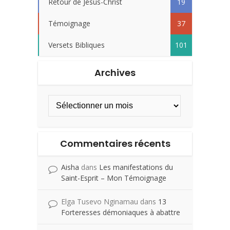
Retour de Jesus-Christ
19
Témoignage
37
Versets Bibliques
101
Archives
Commentaires récents
Aisha
dans
Les manifestations du
Saint-Esprit – Mon Témoignage
Elga Tusevo Nginamau
dans
13
Forteresses démoniaques à abattre