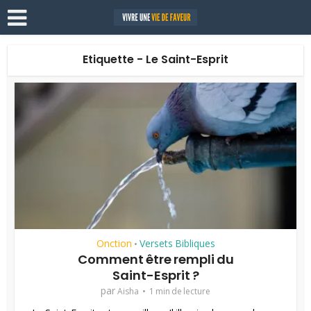
Etiquette - Le Saint-Esprit
Onction
Versets Bibliques
•
Comment être rempli du
Saint-Esprit ?
par
Aisha
1 min de lecture