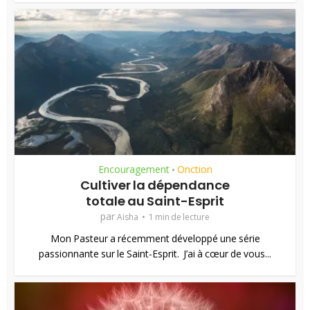
Encouragement
Onction
•
Cultiver la dépendance
totale au Saint-Esprit
par
Aisha
1 min de lecture
Mon Pasteur a récemment développé une série
passionnante sur le Saint-Esprit. J’ai à cœur de vous...