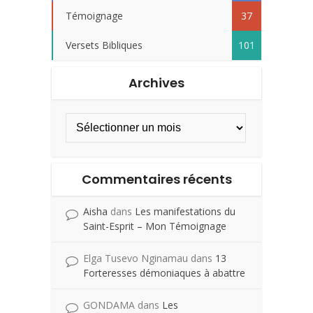
Témoignage
37
Versets Bibliques
101
Archives
Commentaires récents
Aisha
dans
Les manifestations du
Saint-Esprit – Mon Témoignage
Elga Tusevo Nginamau
dans
13
Forteresses démoniaques à abattre
GONDAMA
dans
Les