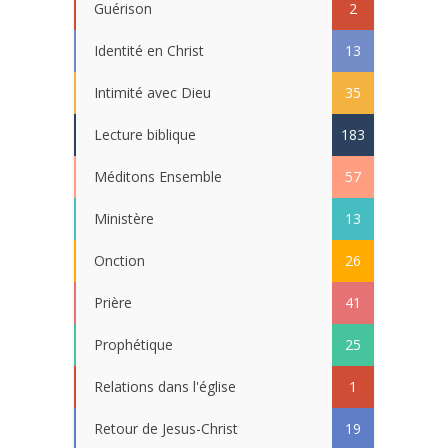
Guérison
2
Identité en Christ
13
Intimité avec Dieu
35
Lecture biblique
183
Méditons Ensemble
57
Ministère
13
Onction
26
Prière
41
Prophétique
25
Relations dans l'église
1
Retour de Jesus-Christ
19