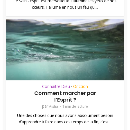
Le Saint-Esprit est merveilleux. Il illumine les yeux de nos
cœurs. Il allume en nous un feu qui...
Connaître Dieu
Onction
•
Comment marcher par
l’Esprit ?
par
Aisha
1 min de lecture
Une des choses que nous avons absolument besoin
d’apprendre à faire dans ces temps de la fin, c’est...