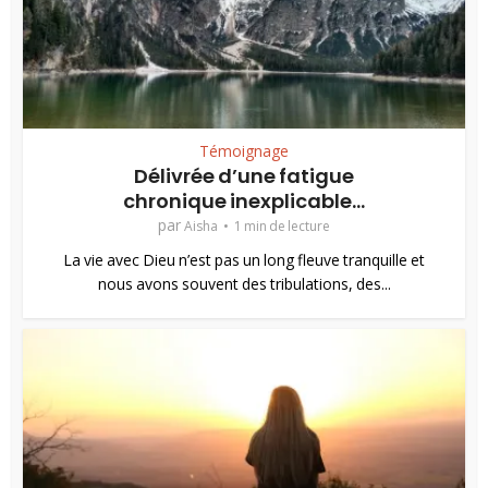
Témoignage
Délivrée d’une fatigue
chronique inexplicable…
par
Aisha
1 min de lecture
La vie avec Dieu n’est pas un long fleuve tranquille et
nous avons souvent des tribulations, des...