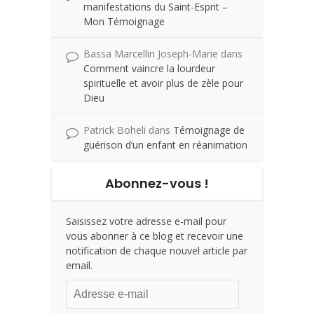
manifestations du Saint-Esprit –
Mon Témoignage
Bassa Marcellin Joseph-Marie
dans
Comment vaincre la lourdeur
spirituelle et avoir plus de zèle pour
Dieu
Patrick Boheli
dans
Témoignage de
guérison d’un enfant en réanimation
Abonnez-vous !
Saisissez votre adresse e-mail pour
vous abonner à ce blog et recevoir une
notification de chaque nouvel article par
email.
Adresse
e-