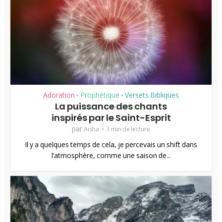
Adoration
Prophétique
Versets Bibliques
•
•
La puissance des chants
inspirés par le Saint-Esprit
par
Aisha
1 min de lecture
Il y a quelques temps de cela, je percevais un shift dans
l’atmosphère, comme une saison de...