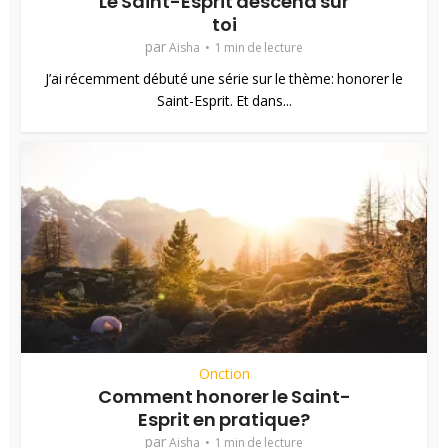
Le Saint-Esprit descend sur
toi
par
Aisha
1 min de lecture
J’ai récemment débuté une série sur le thème: honorer le
Saint-Esprit. Et dans...
Onction
Comment honorer le Saint-
Esprit en pratique?
par
Aisha
1 min de lecture