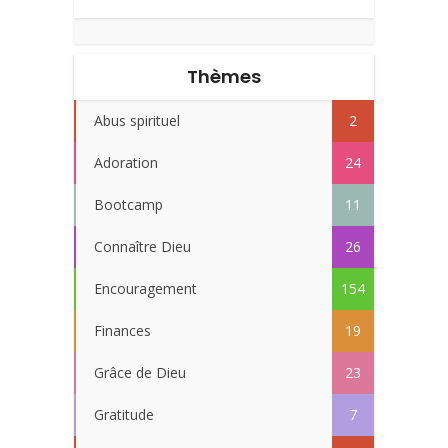
Thèmes
Abus spirituel
2
Adoration
24
Bootcamp
11
Connaître Dieu
26
Encouragement
154
Finances
19
Grâce de Dieu
23
Gratitude
7