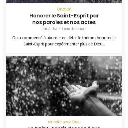
Onction
Honorer le Saint-Esprit par
nos paroles et nos actes
par
Aisha
1 min de lecture
On a commencé à aborder en détail le thème : honorer le
Saint-Esprit pour expérimenter plus de Dieu...
Intimité avec Dieu