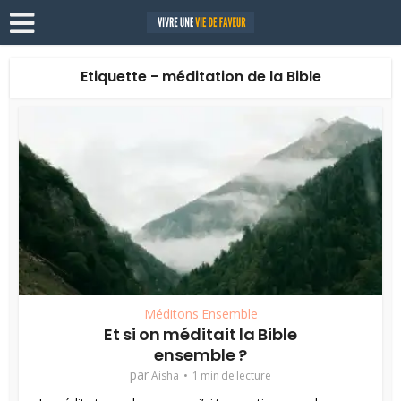
Etiquette - méditation de la Bible
Méditons Ensemble
Et si on méditait la Bible
ensemble ?
par
Aisha
1 min de lecture