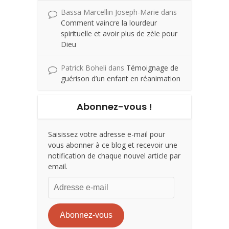
Bassa Marcellin Joseph-Marie
dans
Comment vaincre la lourdeur
spirituelle et avoir plus de zèle pour
Dieu
Patrick Boheli
dans
Témoignage de
guérison d’un enfant en réanimation
Abonnez-vous !
Saisissez votre adresse e-mail pour
vous abonner à ce blog et recevoir une
notification de chaque nouvel article par
email.
Adresse
e-
mail
Abonnez-vous