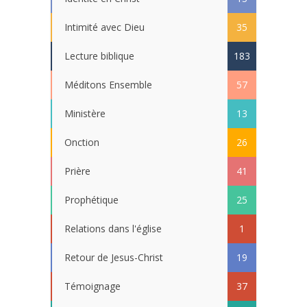
Intimité avec Dieu
35
Lecture biblique
183
Méditons Ensemble
57
Ministère
13
Onction
26
Prière
41
Prophétique
25
Relations dans l'église
1
Retour de Jesus-Christ
19
Témoignage
37