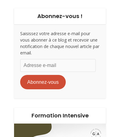
Abonnez-vous !
Saisissez votre adresse e-mail pour
vous abonner à ce blog et recevoir une
notification de chaque nouvel article par
email.
Adresse
e-
mail
Abonnez-vous
Formation Intensive