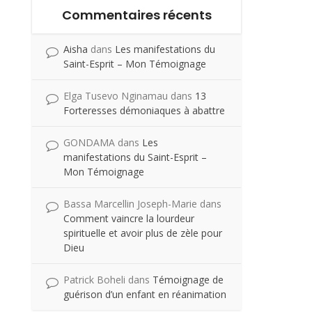
Commentaires récents
Aisha
dans
Les manifestations du
Saint-Esprit – Mon Témoignage
Elga Tusevo Nginamau
dans
13
Forteresses démoniaques à abattre
GONDAMA
dans
Les
manifestations du Saint-Esprit –
Mon Témoignage
Bassa Marcellin Joseph-Marie
dans
Comment vaincre la lourdeur
spirituelle et avoir plus de zèle pour
Dieu
Patrick Boheli
dans
Témoignage de
guérison d’un enfant en réanimation