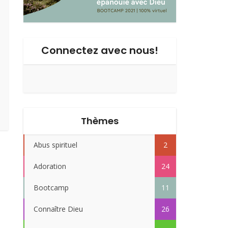
Connectez avec nous!
Thèmes
Abus spirituel
2
Adoration
24
Bootcamp
11
Connaître Dieu
26