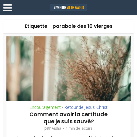
Etiquette - parabole des 10 vierges
Encouragement
Retour de Jesus-Christ
•
Comment avoir la certitude
que je suis sauvé?
par
Aisha
1 min de lecture