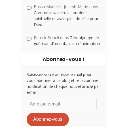
Bassa Marcellin Joseph-Marie
dans
Comment vaincre la lourdeur
spirituelle et avoir plus de zèle pour
Dieu
Patrick Boheli
dans
Témoignage de
guérison d’un enfant en réanimation
Abonnez-vous !
Saisissez votre adresse e-mail pour
vous abonner à ce blog et recevoir une
notification de chaque nouvel article par
email.
Adresse
e-
mail
Abonnez-vous