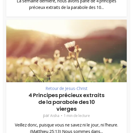
La semaine dernière, nous avons parlé de 4 principes
précieux extraits de la parabole des 10...
Retour de Jesus-Christ
4 Principes précieux extraits
de la parabole des 10
vierges
par
Aisha
1 min de lecture
Veillez donc, puisque vous ne savez ni le jour, ni l’heure.
(Matthieu 25:13) Nous sommes dans...