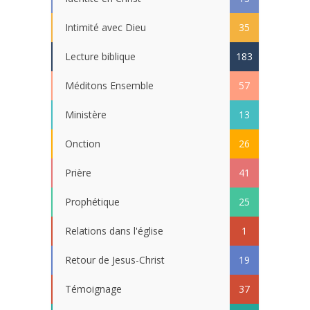
Intimité avec Dieu
35
Lecture biblique
183
Méditons Ensemble
57
Ministère
13
Onction
26
Prière
41
Prophétique
25
Relations dans l'église
1
Retour de Jesus-Christ
19
Témoignage
37