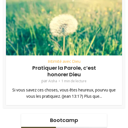
Intimité avec Dieu
Pratiquer la Parole, c’est
honorer Dieu
par
Aisha
1 min de lecture
Si vous savez ces choses, vous êtes heureux, pourvu que
vous les pratiquiez. (Jean 13:17) Plus que...
Bootcamp