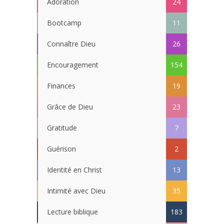
Adoration
24
Bootcamp
11
Connaître Dieu
26
Encouragement
154
Finances
19
Grâce de Dieu
23
Gratitude
7
Guérison
2
Identité en Christ
13
Intimité avec Dieu
35
Lecture biblique
183