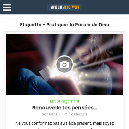
Etiquette - Pratiquer la Parole de Dieu
Encouragement
Renouvelle tes pensées…
par
Aisha
1 min de lecture
Ne vous conformez pas au siècle présent, mais soyez