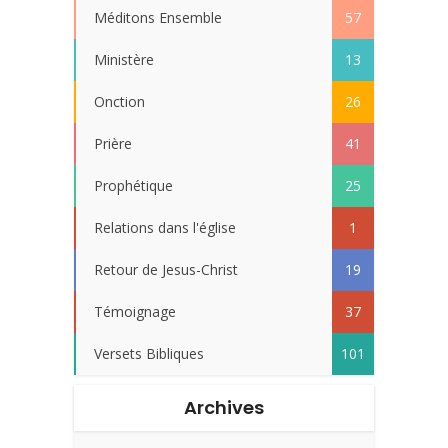
Méditons Ensemble
57
Ministère
13
Onction
26
Prière
41
Prophétique
25
Relations dans l'église
1
Retour de Jesus-Christ
19
Témoignage
37
Versets Bibliques
101
Archives