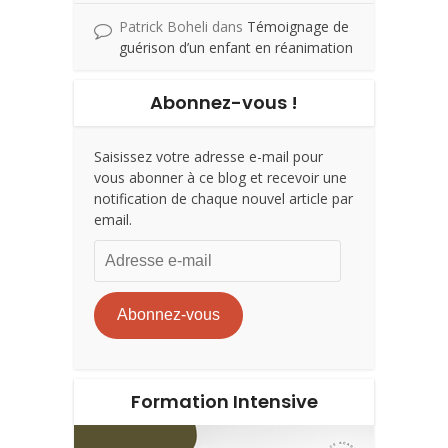
Patrick Boheli
dans
Témoignage de
guérison d’un enfant en réanimation
Abonnez-vous !
Saisissez votre adresse e-mail pour
vous abonner à ce blog et recevoir une
notification de chaque nouvel article par
email.
Adresse
e-
mail
Abonnez-vous
Formation Intensive