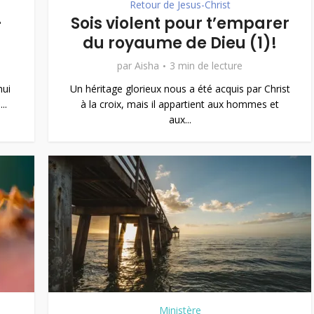
Retour de Jesus-Christ
–
Sois violent pour t’emparer
du royaume de Dieu (1)!
par
Aisha
3 min de lecture
hui
Un héritage glorieux nous a été acquis par Christ
..
à la croix, mais il appartient aux hommes et
aux...
Ministère