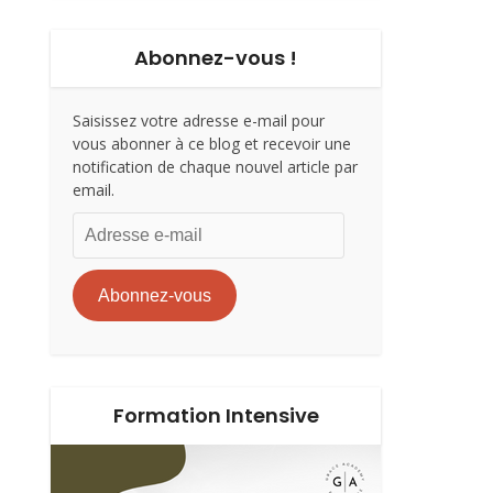
Abonnez-vous !
Saisissez votre adresse e-mail pour
vous abonner à ce blog et recevoir une
notification de chaque nouvel article par
email.
Adresse
e-
mail
Abonnez-vous
Formation Intensive