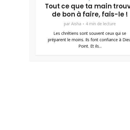
Tout ce que ta main trou
de bon à faire, fais-le !
par
Aisha
4 min de lecture
Les chrétiens sont souvent ceux qui se
préparent le moins. Ils font confiance à Die
Point. Et ils...