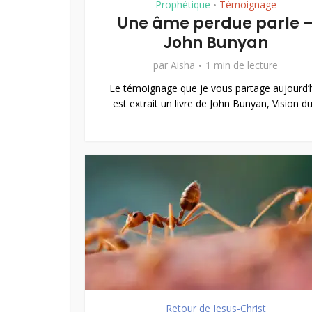
Prophétique
Témoignage
•
Une âme perdue parle 
John Bunyan
par
Aisha
1 min de lecture
Le témoignage que je vous partage aujourd’
est extrait un livre de John Bunyan, Vision du.
Retour de Jesus-Christ