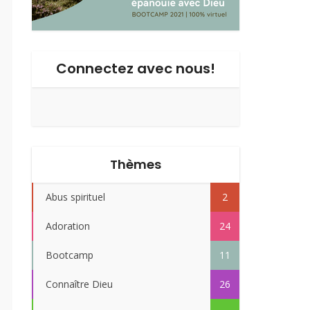
Connectez avec nous!
Thèmes
Abus spirituel
2
Adoration
24
Bootcamp
11
Connaître Dieu
26