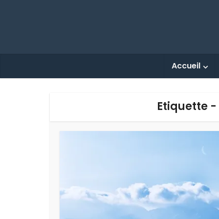
Accueil
Etiquette -