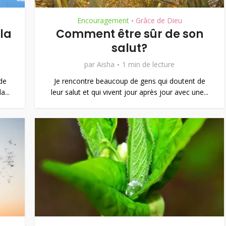
Encouragement
Grâce de Dieu
•
la
Comment être sûr de son
salut?
par
Aisha
1 min de lecture
de
Je rencontre beaucoup de gens qui doutent de
a...
leur salut et qui vivent jour après jour avec une...