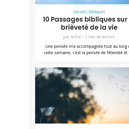
Versets Bibliques
10 Passages bibliques sur 
brièveté de la vie
par
Aisha
1 min de lecture
Une pensée m’a accompagnée tout au long 
cette semaine, c’est la pensée de l’éternité et l