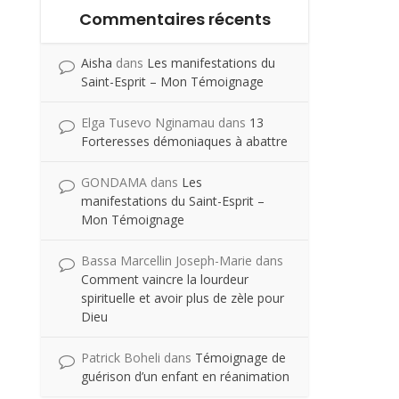
Commentaires récents
Aisha
dans
Les manifestations du
Saint-Esprit – Mon Témoignage
Elga Tusevo Nginamau
dans
13
Forteresses démoniaques à abattre
GONDAMA
dans
Les
manifestations du Saint-Esprit –
Mon Témoignage
Bassa Marcellin Joseph-Marie
dans
Comment vaincre la lourdeur
spirituelle et avoir plus de zèle pour
Dieu
Patrick Boheli
dans
Témoignage de
guérison d’un enfant en réanimation