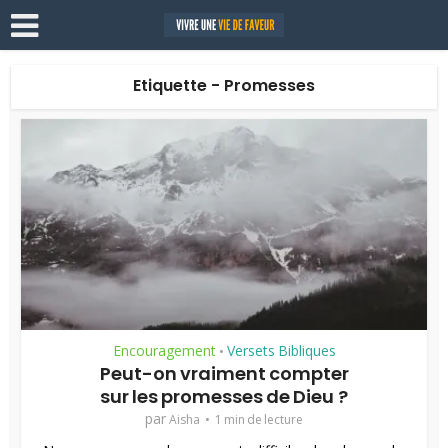
Etiquette - Promesses
Encouragement
Versets Bibliques
•
Peut-on vraiment compter
sur les promesses de Dieu ?
par
Aisha
1 min de lecture