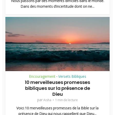
Nous passons par des moments difficiles dans le monde.
Dans des moments d’incertitude dont on ne...
Encouragement
Versets Bibliques
•
10 merveilleuses promesses
bibliques sur la présence de
Dieu
par
Aisha
1 min de lecture
Voici 10 merveilleuses promesses de la Bible sur la
présence de Dieu qui nous rappellent que Dieu...