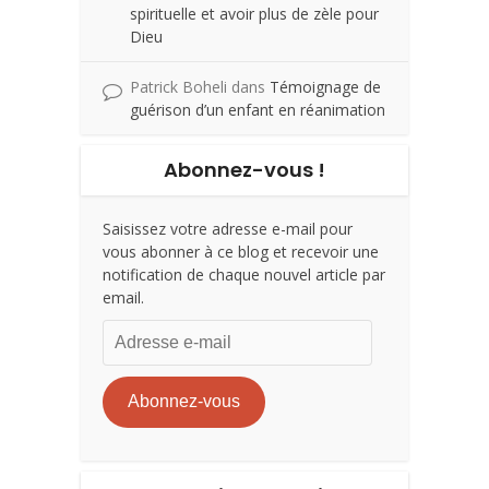
spirituelle et avoir plus de zèle pour
Dieu
Patrick Boheli
dans
Témoignage de
guérison d’un enfant en réanimation
Abonnez-vous !
Saisissez votre adresse e-mail pour
vous abonner à ce blog et recevoir une
notification de chaque nouvel article par
email.
Adresse
e-
mail
Abonnez-vous