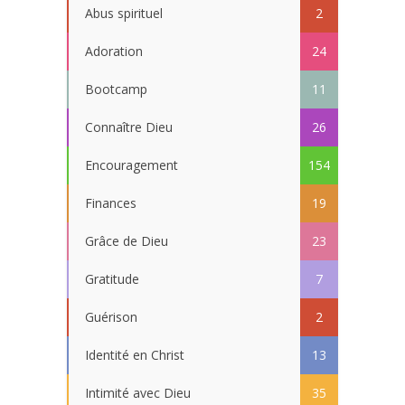
Abus spirituel
2
Adoration
24
Bootcamp
11
Connaître Dieu
26
Encouragement
154
Finances
19
Grâce de Dieu
23
Gratitude
7
Guérison
2
Identité en Christ
13
Intimité avec Dieu
35