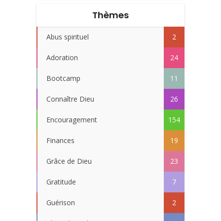
Thèmes
Abus spirituel
2
Adoration
24
Bootcamp
11
Connaître Dieu
26
Encouragement
154
Finances
19
Grâce de Dieu
23
Gratitude
7
Guérison
2