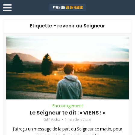
Etiquette - revenir au Seigneur
Encouragement
Le Seigneur te dit : « VIENS ! »
par
Aisha
1 min de lecture
J’ai reçu un message de la part du Seigneur ce matin, pour