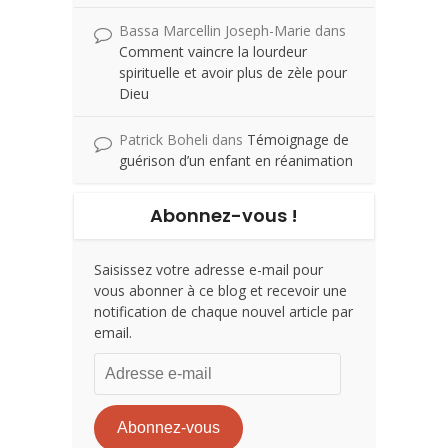
Bassa Marcellin Joseph-Marie
dans
Comment vaincre la lourdeur
spirituelle et avoir plus de zèle pour
Dieu
Patrick Boheli
dans
Témoignage de
guérison d’un enfant en réanimation
Abonnez-vous !
Saisissez votre adresse e-mail pour
vous abonner à ce blog et recevoir une
notification de chaque nouvel article par
email.
Adresse
e-
mail
Abonnez-vous