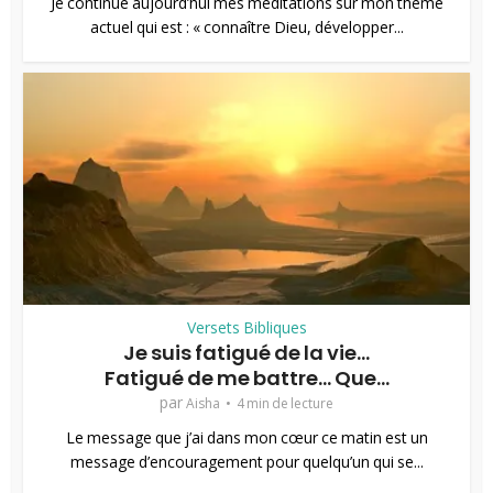
Je continue aujourd’hui mes méditations sur mon thème
actuel qui est : « connaître Dieu, développer...
Versets Bibliques
Je suis fatigué de la vie…
Fatigué de me battre… Que...
par
Aisha
4 min de lecture
Le message que j’ai dans mon cœur ce matin est un
message d’encouragement pour quelqu’un qui se...