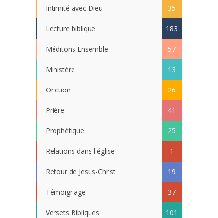
Intimité avec Dieu
35
Lecture biblique
183
Méditons Ensemble
57
Ministère
13
Onction
26
Prière
41
Prophétique
25
Relations dans l'église
1
Retour de Jesus-Christ
19
Témoignage
37
Versets Bibliques
101