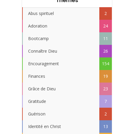
Thèmes
Abus spirituel
2
Adoration
24
Bootcamp
11
Connaître Dieu
26
Encouragement
154
Finances
19
Grâce de Dieu
23
Gratitude
7
Guérison
2
Identité en Christ
13