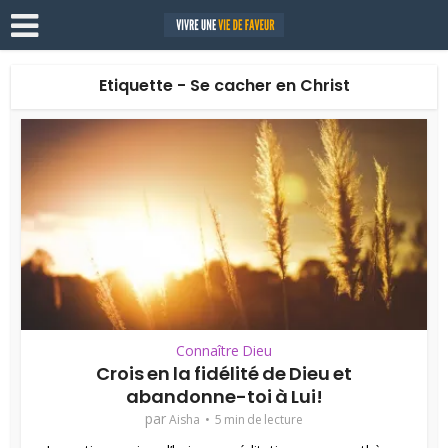
Etiquette - Se cacher en Christ
Connaître Dieu
Crois en la fidélité de Dieu et
abandonne-toi à Lui!
par
Aisha
5 min de lecture