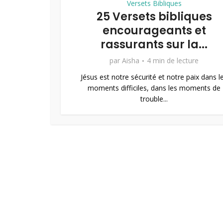
Versets Bibliques
25 Versets bibliques
encourageants et
rassurants sur la...
par
Aisha
4 min de lecture
Jésus est notre sécurité et notre paix dans l
moments difficiles, dans les moments de
trouble...