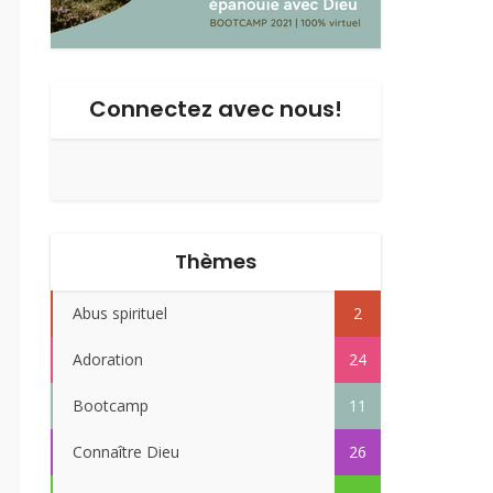
Connectez avec nous!
Thèmes
Abus spirituel
2
Adoration
24
Bootcamp
11
Connaître Dieu
26