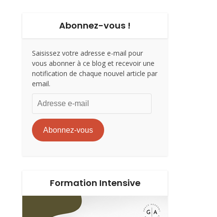
Abonnez-vous !
Saisissez votre adresse e-mail pour
vous abonner à ce blog et recevoir une
notification de chaque nouvel article par
email.
Adresse
e-
mail
Abonnez-vous
Formation Intensive