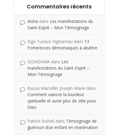
Commentaires récents
Aisha
dans
Les manifestations du
Saint-Esprit – Mon Témoignage
Elga Tusevo Nginamau
dans
13
Forteresses démoniaques à abattre
GONDAMA
dans
Les
manifestations du Saint-Esprit –
Mon Témoignage
Bassa Marcellin Joseph-Marie
dans
Comment vaincre la lourdeur
spirituelle et avoir plus de zèle pour
Dieu
Patrick Boheli
dans
Témoignage de
guérison d’un enfant en réanimation