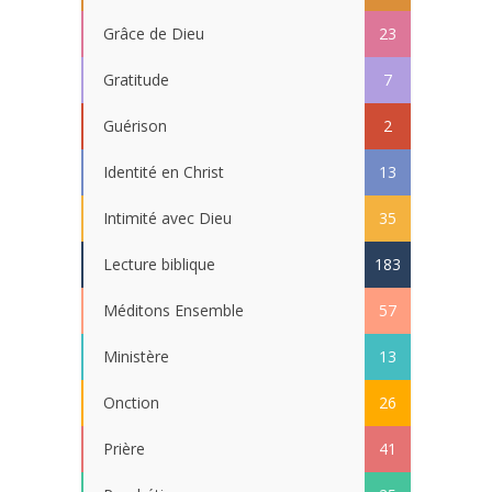
Grâce de Dieu
23
Gratitude
7
Guérison
2
Identité en Christ
13
Intimité avec Dieu
35
Lecture biblique
183
Méditons Ensemble
57
Ministère
13
Onction
26
Prière
41