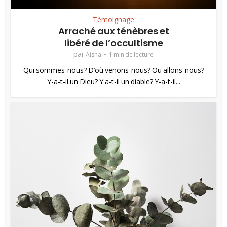
Témoignage
Arraché aux ténèbres et
libéré de l’occultisme
par
Aisha
1 min de lecture
Qui sommes-nous? D’où venons-nous? Ou allons-nous?
Y-a-t-il un Dieu? Y a-t-il un diable? Y-a-t-il...