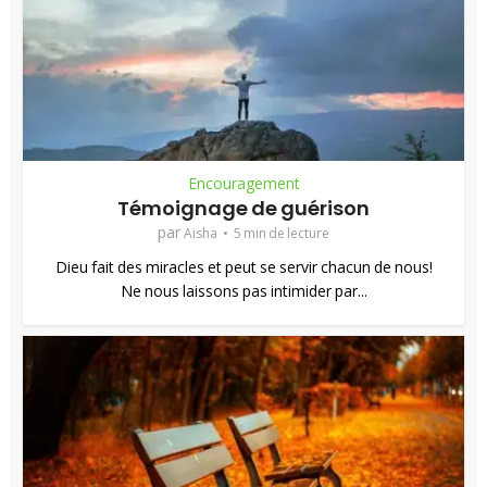
Encouragement
Témoignage de guérison
par
Aisha
5 min de lecture
Dieu fait des miracles et peut se servir chacun de nous!
Ne nous laissons pas intimider par...