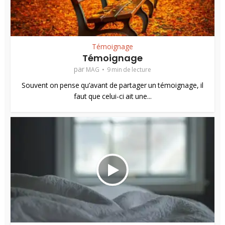
Témoignage
Témoignage
par
MAG
9 min de lecture
Souvent on pense qu’avant de partager un témoignage, il
faut que celui-ci ait une...