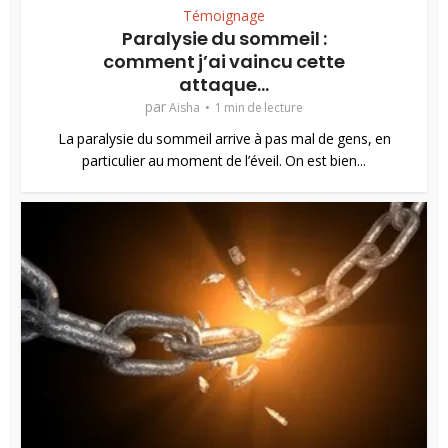
Témoignage
Paralysie du sommeil :
comment j’ai vaincu cette
attaque...
par
Aisha
1 min de lecture
La paralysie du sommeil arrive à pas mal de gens, en
particulier au moment de l’éveil. On est bien...