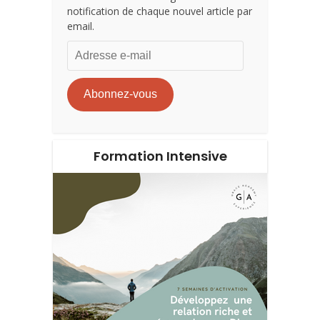
notification de chaque nouvel article par
email.
Adresse
e-
mail
Abonnez-vous
Formation Intensive