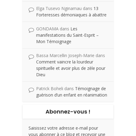
Elga Tusevo Nginamau
dans
13
Forteresses démoniaques à abattre
GONDAMA
dans
Les
manifestations du Saint-Esprit –
Mon Témoignage
Bassa Marcellin Joseph-Marie
dans
Comment vaincre la lourdeur
spirituelle et avoir plus de zèle pour
Dieu
Patrick Boheli
dans
Témoignage de
guérison d’un enfant en réanimation
Abonnez-vous !
Saisissez votre adresse e-mail pour
vous abonner à ce blog et recevoir une