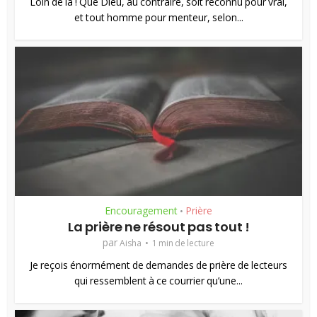
Loin de là ! Que Dieu, au contraire, soit reconnu pour vrai,
et tout homme pour menteur, selon...
Encouragement
Prière
•
La prière ne résout pas tout !
par
Aisha
1 min de lecture
Je reçois énormément de demandes de prière de lecteurs
qui ressemblent à ce courrier qu’une...