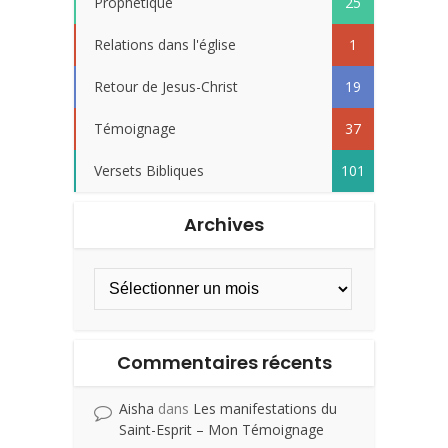
Prophétique
25
Relations dans l'église
1
Retour de Jesus-Christ
19
Témoignage
37
Versets Bibliques
101
Archives
Commentaires récents
Aisha
dans
Les manifestations du
Saint-Esprit – Mon Témoignage