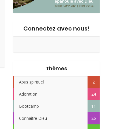
Connectez avec nous!
Thèmes
Abus spirituel
2
Adoration
24
Bootcamp
11
Connaître Dieu
26