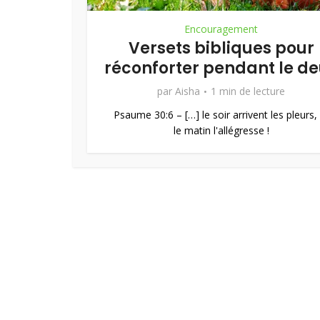
Encouragement
Versets bibliques pour
réconforter pendant le de
par
Aisha
1 min de lecture
Psaume 30:6 – […] le soir arrivent les pleurs,
le matin l'allégresse !