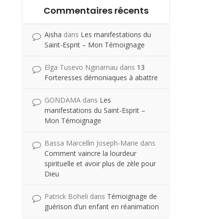
Commentaires récents
Aisha
dans
Les manifestations du
Saint-Esprit – Mon Témoignage
Elga Tusevo Nginamau
dans
13
Forteresses démoniaques à abattre
GONDAMA
dans
Les
manifestations du Saint-Esprit –
Mon Témoignage
Bassa Marcellin Joseph-Marie
dans
Comment vaincre la lourdeur
spirituelle et avoir plus de zèle pour
Dieu
Patrick Boheli
dans
Témoignage de
guérison d’un enfant en réanimation