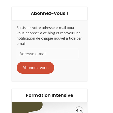
Abonnez-vous !
Saisissez votre adresse e-mail pour
vous abonner à ce blog et recevoir une
notification de chaque nouvel article par
email.
Adresse
e-
mail
Abonnez-vous
Formation Intensive