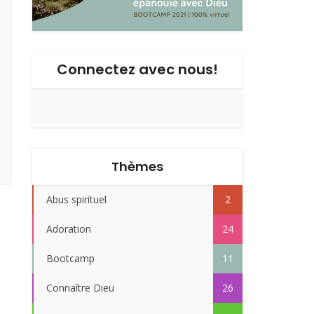
Connectez avec nous!
Thèmes
Abus spirituel
2
Adoration
24
Bootcamp
11
Connaître Dieu
26