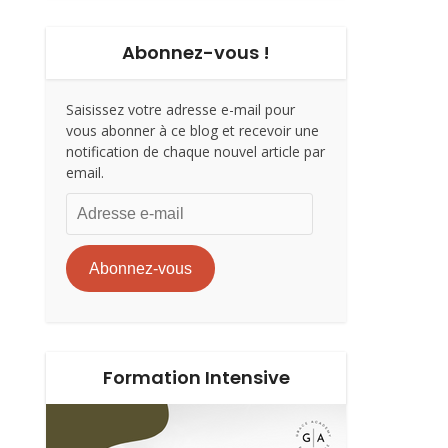
Abonnez-vous !
Saisissez votre adresse e-mail pour
vous abonner à ce blog et recevoir une
notification de chaque nouvel article par
email.
Adresse
e-
mail
Abonnez-vous
Formation Intensive