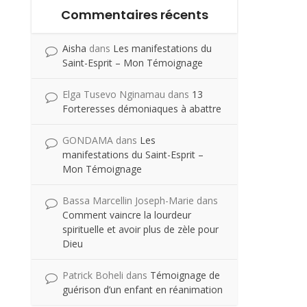
Commentaires récents
Aisha
dans
Les manifestations du
Saint-Esprit – Mon Témoignage
Elga Tusevo Nginamau
dans
13
Forteresses démoniaques à abattre
GONDAMA
dans
Les
manifestations du Saint-Esprit –
Mon Témoignage
Bassa Marcellin Joseph-Marie
dans
Comment vaincre la lourdeur
spirituelle et avoir plus de zèle pour
Dieu
Patrick Boheli
dans
Témoignage de
guérison d’un enfant en réanimation