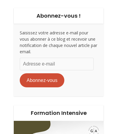
Abonnez-vous !
Saisissez votre adresse e-mail pour
vous abonner à ce blog et recevoir une
notification de chaque nouvel article par
email.
Adresse
e-
mail
Abonnez-vous
Formation Intensive