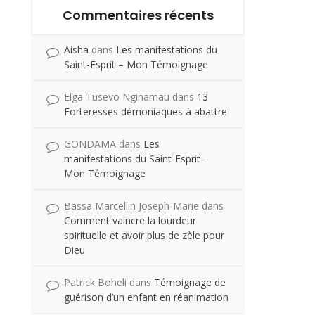
Commentaires récents
Aisha
dans
Les manifestations du
Saint-Esprit – Mon Témoignage
Elga Tusevo Nginamau
dans
13
Forteresses démoniaques à abattre
GONDAMA
dans
Les
manifestations du Saint-Esprit –
Mon Témoignage
Bassa Marcellin Joseph-Marie
dans
Comment vaincre la lourdeur
spirituelle et avoir plus de zèle pour
Dieu
Patrick Boheli
dans
Témoignage de
guérison d’un enfant en réanimation