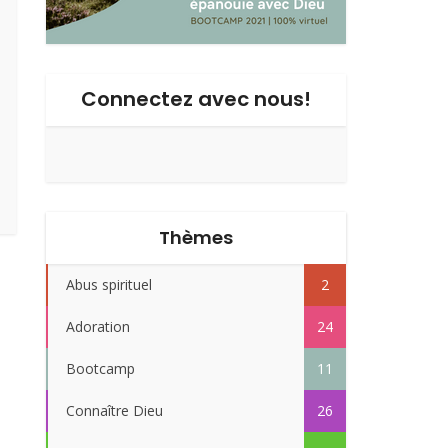
Connectez avec nous!
Thèmes
Abus spirituel
2
Adoration
24
Bootcamp
11
Connaître Dieu
26