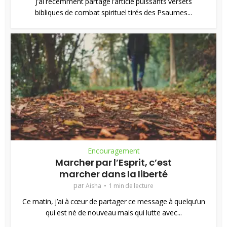
J’ai récemment partagé l’article puissants versets
bibliques de combat spirituel tirés des Psaumes...
Encouragement
Marcher par l’Esprit, c’est
marcher dans la liberté
par
Aisha
1 min de lecture
Ce matin, j’ai à cœur de partager ce message à quelqu’un
qui est né de nouveau mais qui lutte avec...