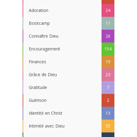
Adoration
24
Bootcamp
11
Connaître Dieu
26
Encouragement
154
Finances
19
Grâce de Dieu
23
Gratitude
7
Guérison
2
Identité en Christ
13
Intimité avec Dieu
35