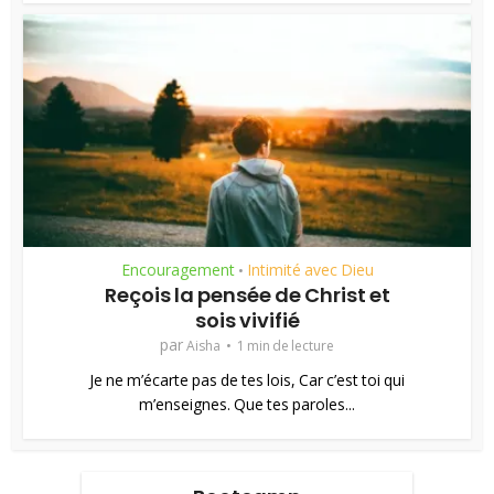
Encouragement
Intimité avec Dieu
•
Reçois la pensée de Christ et
sois vivifié
par
Aisha
1 min de lecture
Je ne m’écarte pas de tes lois, Car c’est toi qui
m’enseignes. Que tes paroles...