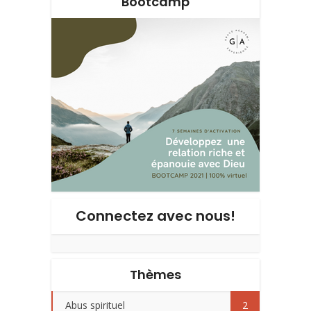
Bootcamp
Connectez avec nous!
Thèmes
Abus spirituel
2