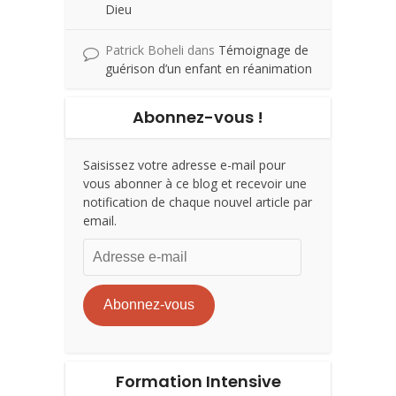
Dieu
Patrick Boheli
dans
Témoignage de
guérison d’un enfant en réanimation
Abonnez-vous !
Saisissez votre adresse e-mail pour
vous abonner à ce blog et recevoir une
notification de chaque nouvel article par
email.
Adresse
e-
mail
Abonnez-vous
Formation Intensive