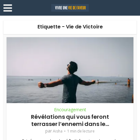
Etiquette - Vie de Victoire
Encouragement
Révélations qui vous feront
terrasser l’ennemi dans le...
par
Aisha
1 min de lecture