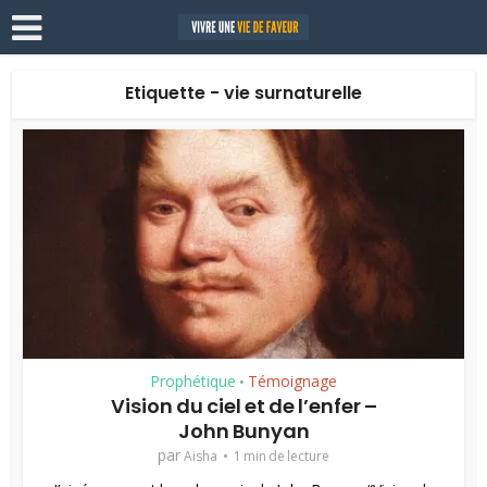
Etiquette - vie surnaturelle
Prophétique
Témoignage
•
Vision du ciel et de l’enfer –
John Bunyan
par
Aisha
1 min de lecture