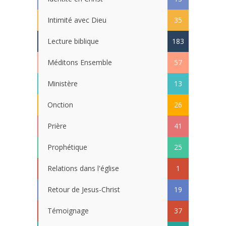
Intimité avec Dieu
35
Lecture biblique
183
Méditons Ensemble
57
Ministère
13
Onction
26
Prière
41
Prophétique
25
Relations dans l'église
1
Retour de Jesus-Christ
19
Témoignage
37