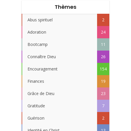
Thèmes
Abus spirituel
2
Adoration
24
Bootcamp
11
Connaître Dieu
26
Encouragement
154
Finances
19
Grâce de Dieu
23
Gratitude
7
Guérison
2
Identité en Christ
13