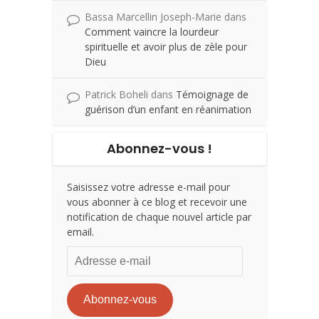
Bassa Marcellin Joseph-Marie
dans
Comment vaincre la lourdeur
spirituelle et avoir plus de zèle pour
Dieu
Patrick Boheli
dans
Témoignage de
guérison d’un enfant en réanimation
Abonnez-vous !
Saisissez votre adresse e-mail pour
vous abonner à ce blog et recevoir une
notification de chaque nouvel article par
email.
Adresse
e-
mail
Abonnez-vous