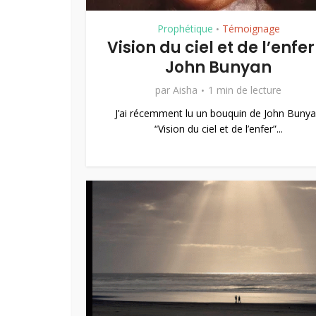
Prophétique
Témoignage
•
Vision du ciel et de l’enfer
John Bunyan
par
Aisha
1 min de lecture
J’ai récemment lu un bouquin de John Buny
“Vision du ciel et de l’enfer”...