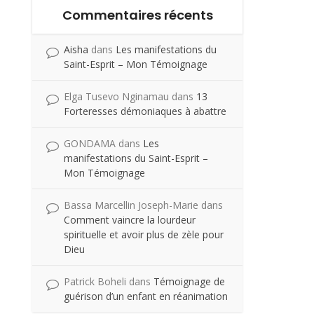
Commentaires récents
Aisha
dans
Les manifestations du
Saint-Esprit – Mon Témoignage
Elga Tusevo Nginamau
dans
13
Forteresses démoniaques à abattre
GONDAMA
dans
Les
manifestations du Saint-Esprit –
Mon Témoignage
Bassa Marcellin Joseph-Marie
dans
Comment vaincre la lourdeur
spirituelle et avoir plus de zèle pour
Dieu
Patrick Boheli
dans
Témoignage de
guérison d’un enfant en réanimation