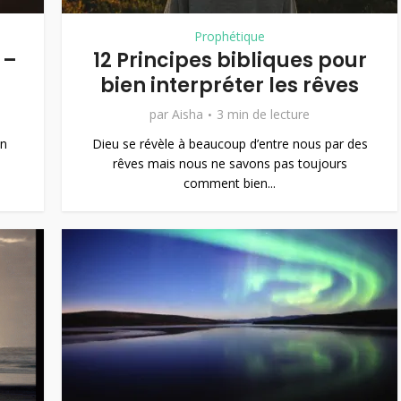
Prophétique
 –
12 Principes bibliques pour
bien interpréter les rêves
par
Aisha
3 min de lecture
an
Dieu se révèle à beaucoup d’entre nous par des
rêves mais nous ne savons pas toujours
comment bien...