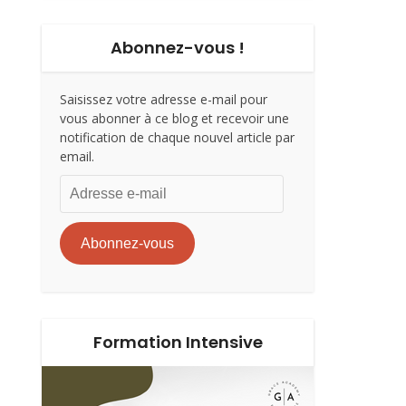
Abonnez-vous !
Saisissez votre adresse e-mail pour
vous abonner à ce blog et recevoir une
notification de chaque nouvel article par
email.
Adresse
e-
mail
Abonnez-vous
Formation Intensive