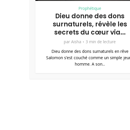
Prophétique
Dieu donne des dons
surnaturels, révèle les
secrets du cœur via...
par
Aisha
3 min de lecture
Dieu donne des dons surnaturels en rêve
Salomon s’est couché comme un simple jeu
homme. A son...