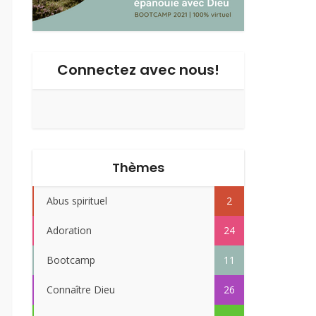
Connectez avec nous!
Thèmes
Abus spirituel
2
Adoration
24
Bootcamp
11
Connaître Dieu
26