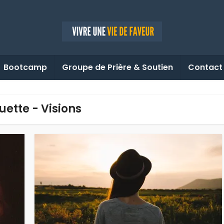
Bootcamp
Groupe de Prière & Soutien
Contact
uette - Visions