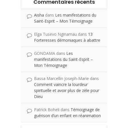
Commentaires récents
Aisha
dans
Les manifestations du
Saint-Esprit – Mon Témoignage
Elga Tusevo Nginamau
dans
13
Forteresses démoniaques à abattre
GONDAMA
dans
Les
manifestations du Saint-Esprit –
Mon Témoignage
Bassa Marcellin Joseph-Marie
dans
Comment vaincre la lourdeur
spirituelle et avoir plus de zèle pour
Dieu
Patrick Boheli
dans
Témoignage de
guérison d’un enfant en réanimation