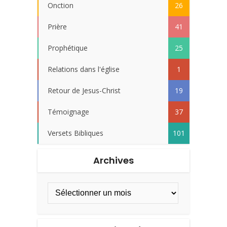
Onction
26
Prière
41
Prophétique
25
Relations dans l'église
1
Retour de Jesus-Christ
19
Témoignage
37
Versets Bibliques
101
Archives