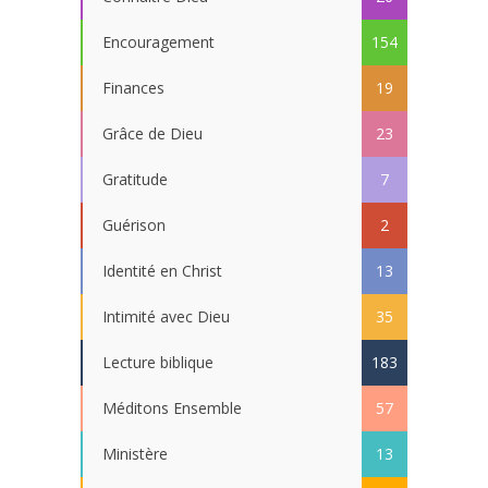
Encouragement
154
Finances
19
Grâce de Dieu
23
Gratitude
7
Guérison
2
Identité en Christ
13
Intimité avec Dieu
35
Lecture biblique
183
Méditons Ensemble
57
Ministère
13