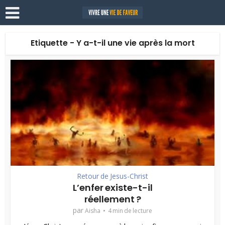
Etiquette - Y a-t-il une vie après la mort
Retour de Jesus-Christ
L’enfer existe-t-il
réellement ?
par
Aisha
4 min de lecture