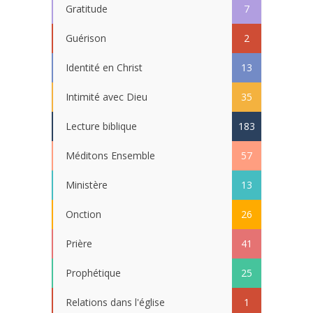
Gratitude
7
Guérison
2
Identité en Christ
13
Intimité avec Dieu
35
Lecture biblique
183
Méditons Ensemble
57
Ministère
13
Onction
26
Prière
41
Prophétique
25
Relations dans l'église
1