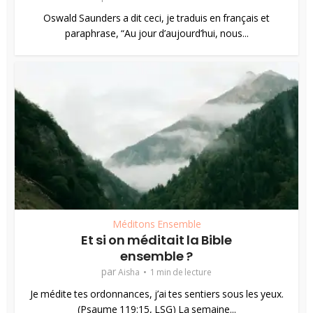
Oswald Saunders a dit ceci, je traduis en français et
paraphrase, “Au jour d’aujourd’hui, nous...
Méditons Ensemble
Et si on méditait la Bible
ensemble ?
par
Aisha
1 min de lecture
Je médite tes ordonnances, j’ai tes sentiers sous les yeux.
(Psaume 119:15, LSG) La semaine...