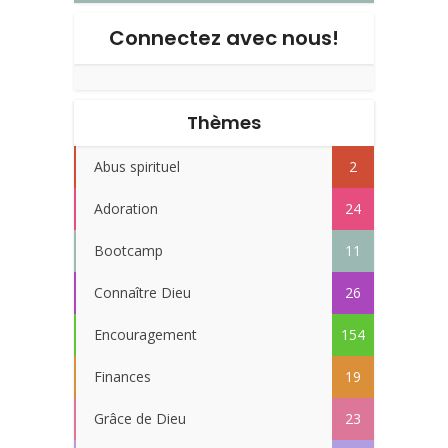
Connectez avec nous!
Thèmes
Abus spirituel
2
Adoration
24
Bootcamp
11
Connaître Dieu
26
Encouragement
154
Finances
19
Grâce de Dieu
23