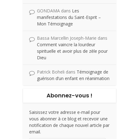
GONDAMA
dans
Les
manifestations du Saint-Esprit –
Mon Témoignage
Bassa Marcellin Joseph-Marie
dans
Comment vaincre la lourdeur
spirituelle et avoir plus de zèle pour
Dieu
Patrick Boheli
dans
Témoignage de
guérison d’un enfant en réanimation
Abonnez-vous !
Saisissez votre adresse e-mail pour
vous abonner à ce blog et recevoir une
notification de chaque nouvel article par
email.