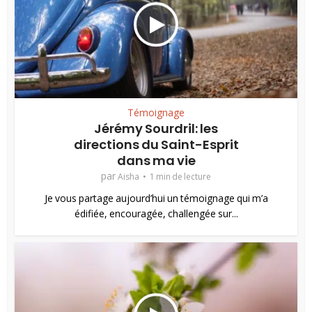
Témoignage
Jérémy Sourdril: les
directions du Saint-Esprit
dans ma vie
par
Aisha
1 min de lecture
Je vous partage aujourd’hui un témoignage qui m’a
édifiée, encouragée, challengée sur...