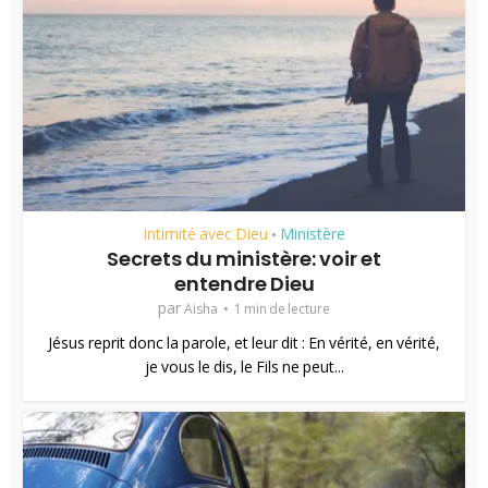
Intimité avec Dieu
Ministère
•
Secrets du ministère: voir et
entendre Dieu
par
Aisha
1 min de lecture
Jésus reprit donc la parole, et leur dit : En vérité, en vérité,
je vous le dis, le Fils ne peut...