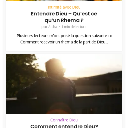
Intimité avec Dieu
Entendre Dieu – Qu’est ce
qu’un Rhema ?
par
Aisha
1 min de lecture
Plusieurs lecteurs m’ont posé la question suivante : «
Comment recevoir un rhema de la part de Dieu...
Connaître Dieu
Comment entendre Dieu?