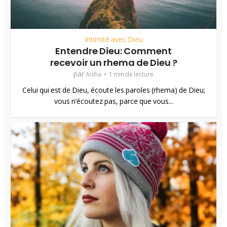
Intimité avec Dieu
Entendre Dieu: Comment
recevoir un rhema de Dieu ?
par
Aisha
1 min de lecture
Celui qui est de Dieu, écoute les paroles (rhema) de Dieu;
vous n’écoutez pas, parce que vous...