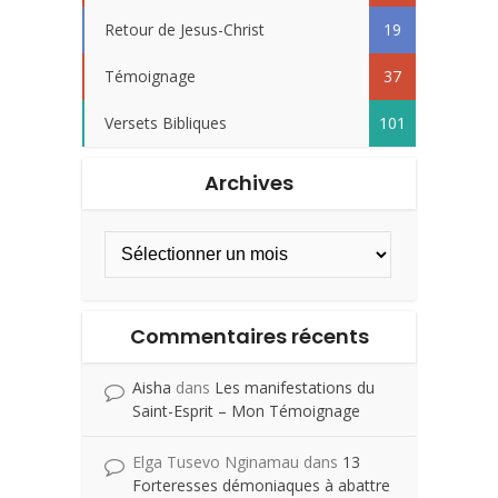
Retour de Jesus-Christ
19
Témoignage
37
Versets Bibliques
101
Archives
Commentaires récents
Aisha
dans
Les manifestations du
Saint-Esprit – Mon Témoignage
Elga Tusevo Nginamau
dans
13
Forteresses démoniaques à abattre