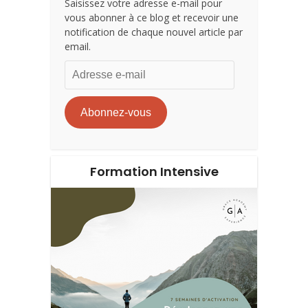
Saisissez votre adresse e-mail pour
vous abonner à ce blog et recevoir une
notification de chaque nouvel article par
email.
Adresse
e-
mail
Abonnez-vous
Formation Intensive