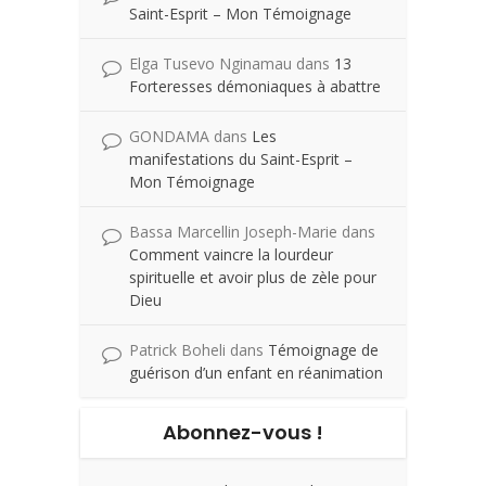
Saint-Esprit – Mon Témoignage
Elga Tusevo Nginamau
dans
13
Forteresses démoniaques à abattre
GONDAMA
dans
Les
manifestations du Saint-Esprit –
Mon Témoignage
Bassa Marcellin Joseph-Marie
dans
Comment vaincre la lourdeur
spirituelle et avoir plus de zèle pour
Dieu
Patrick Boheli
dans
Témoignage de
guérison d’un enfant en réanimation
Abonnez-vous !