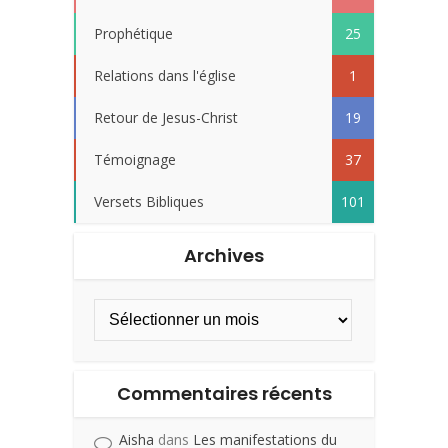
Prophétique
25
Relations dans l'église
1
Retour de Jesus-Christ
19
Témoignage
37
Versets Bibliques
101
Archives
Commentaires récents
Aisha
dans
Les manifestations du