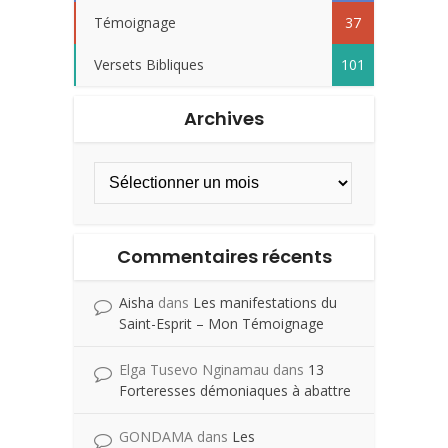
Témoignage
37
Versets Bibliques
101
Archives
Commentaires récents
Aisha
dans
Les manifestations du
Saint-Esprit – Mon Témoignage
Elga Tusevo Nginamau
dans
13
Forteresses démoniaques à abattre
GONDAMA
dans
Les