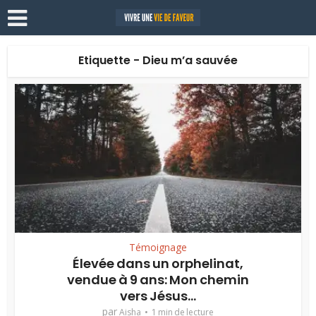
Etiquette - Dieu m’a sauvée
Témoignage
Élevée dans un orphelinat,
vendue à 9 ans: Mon chemin
vers Jésus...
par
Aisha
1 min de lecture