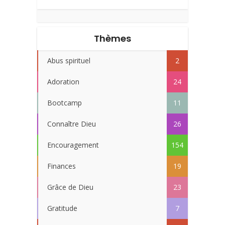
Thèmes
Abus spirituel
2
Adoration
24
Bootcamp
11
Connaître Dieu
26
Encouragement
154
Finances
19
Grâce de Dieu
23
Gratitude
7