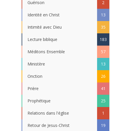
Guérison
2
Identité en Christ
13
Intimité avec Dieu
35
Lecture biblique
183
Méditons Ensemble
57
Ministère
13
Onction
26
Prière
41
Prophétique
25
Relations dans l'église
1
Retour de Jesus-Christ
19