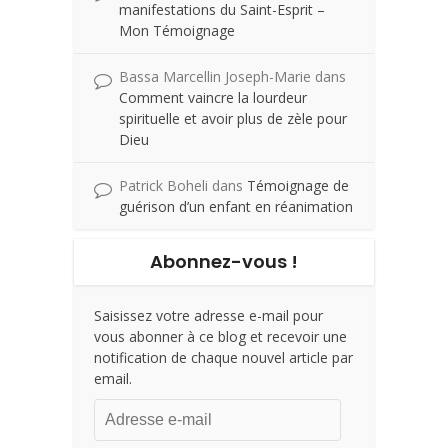
manifestations du Saint-Esprit –
Mon Témoignage
Bassa Marcellin Joseph-Marie
dans
Comment vaincre la lourdeur
spirituelle et avoir plus de zèle pour
Dieu
Patrick Boheli
dans
Témoignage de
guérison d’un enfant en réanimation
Abonnez-vous !
Saisissez votre adresse e-mail pour
vous abonner à ce blog et recevoir une
notification de chaque nouvel article par
email.
Adresse
e-