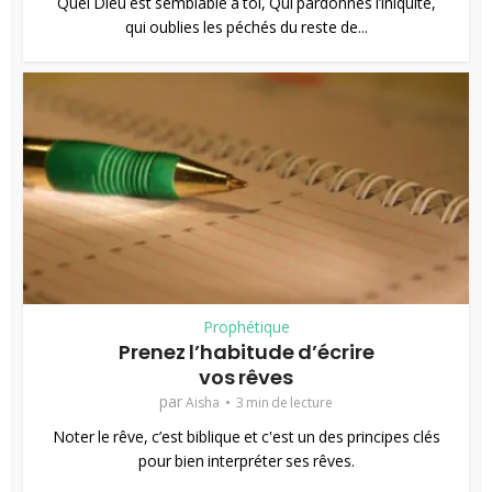
Quel Dieu est semblable à toi, Qui pardonnes l’iniquité,
qui oublies les péchés du reste de...
Prophétique
Prenez l’habitude d’écrire
vos rêves
par
Aisha
3 min de lecture
Noter le rêve, c’est biblique et c'est un des principes clés
pour bien interpréter ses rêves.