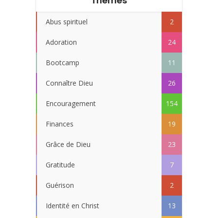
Thèmes
Abus spirituel
2
Adoration
24
Bootcamp
11
Connaître Dieu
26
Encouragement
154
Finances
19
Grâce de Dieu
23
Gratitude
7
Guérison
2
Identité en Christ
13