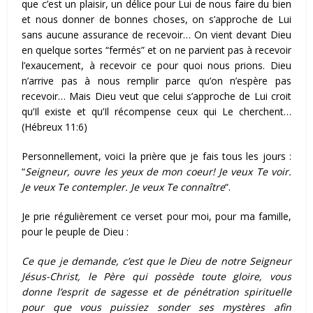
que c’est un plaisir, un délice pour Lui de nous faire du bien
et nous donner de bonnes choses, on s’approche de Lui
sans aucune assurance de recevoir… On vient devant Dieu
en quelque sortes “fermés” et on ne parvient pas à recevoir
l’exaucement, à recevoir ce pour quoi nous prions. Dieu
n’arrive pas à nous remplir parce qu’on n’espère pas
recevoir… Mais Dieu veut que celui s’approche de Lui croit
qu’Il existe et qu’Il récompense ceux qui Le cherchent…
(Hébreux 11:6)
Personnellement, voici la prière que je fais tous les jours :
“
Seigneur, ouvre les yeux de mon coeur! Je veux Te voir.
Je veux Te contempler. Je veux Te connaître
“.
Je prie régulièrement ce verset pour moi, pour ma famille,
pour le peuple de Dieu :
Ce que je demande, c’est que le Dieu de notre Seigneur
Jésus-Christ, le Père qui possède toute gloire, vous
donne l’esprit de sagesse et de pénétration spirituelle
pour que vous puissiez sonder ses mystères afin