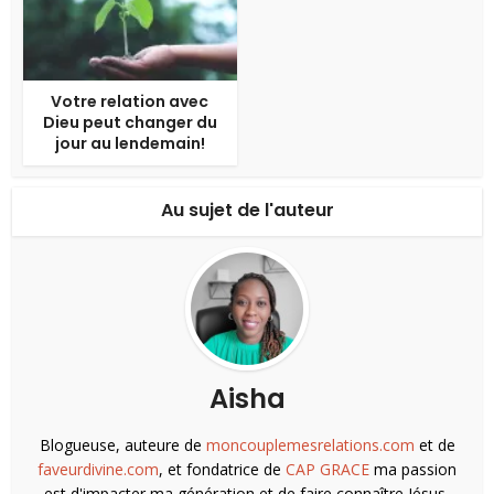
Votre relation avec
Dieu peut changer du
jour au lendemain!
Au sujet de l'auteur
Aisha
Blogueuse, auteure de
moncouplemesrelations.com
et de
faveurdivine.com
, et fondatrice de
CAP GRACE
ma passion
est d'impacter ma génération et de faire connaître Jésus-