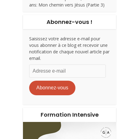
ans: Mon chemin vers Jésus (Partie 3)
Abonnez-vous !
Saisissez votre adresse e-mail pour
vous abonner à ce blog et recevoir une
notification de chaque nouvel article par
email.
Adresse
e-
mail
Abonnez-vous
Formation Intensive