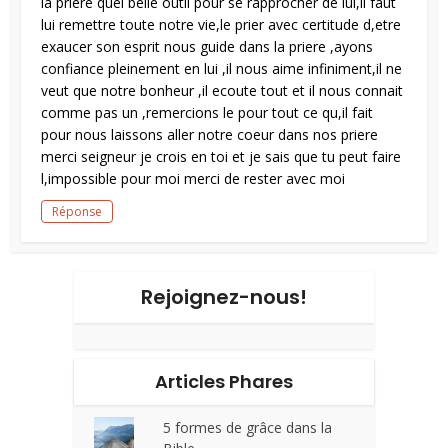
la priere quel belle outil pour se rapprocher de lui,il faut
lui remettre toute notre vie,le prier avec certitude d,etre
exaucer son esprit nous guide dans la priere ,ayons
confiance pleinement en lui ,il nous aime infiniment,il ne
veut que notre bonheur ,il ecoute tout et il nous connait
comme pas un ,remercions le pour tout ce qu,il fait
pour nous laissons aller notre coeur dans nos priere
merci seigneur je crois en toi et je sais que tu peut faire
l,impossible pour moi merci de rester avec moi
Réponse
Rejoignez-nous!
Articles Phares
5 formes de grâce dans la