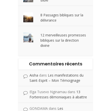
Bible
8 Passages bibliques sur la
délivrance
12 merveilleuses promesses
bibliques sur la direction
divine
Commentaires récents
Aisha
dans
Les manifestations du
Saint-Esprit – Mon Témoignage
Elga Tusevo Nginamau
dans
13
Forteresses démoniaques à abattre
GONDAMA
dans
Les