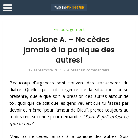
Encouragement
Josiane A. – Ne cèdes
jamais à la panique des
autres!
12 septembre 2015
Ajouter un commentaire
Beaucoup d’urgences sont souvent des traquenards du
diable. Quelle que soit l’urgence de la situation qui se
présente, quelle que soit la pression des autres autour de
toi, quoi que ce soit que les gens veulent que tu fasses par
devoir et
même “pour l’amour de Dieu”, prends toujours au
moins une seconde pour demander: “
Saint Esprit qu’est ce
que je fais?
“
Mais toi ne cèdes jamais à la panique des autres. Sois