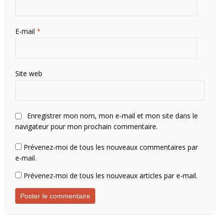
E-mail
*
Site web
Enregistrer mon nom, mon e-mail et mon site dans le
navigateur pour mon prochain commentaire.
Prévenez-moi de tous les nouveaux commentaires par
e-mail.
Prévenez-moi de tous les nouveaux articles par e-mail.