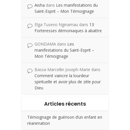
Aisha
dans
Les manifestations du
Saint-Esprit – Mon Témoignage
Elga Tusevo Nginamau
dans
13
Forteresses démoniaques à abattre
GONDAMA
dans
Les
manifestations du Saint-Esprit –
Mon Témoignage
Bassa Marcellin Joseph-Marie
dans
Comment vaincre la lourdeur
spirituelle et avoir plus de zèle pour
Dieu
Articles récents
Témoignage de guérison d’un enfant en
réanimation