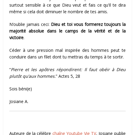
surtout sensible à ce que Dieu veut et fais ce qu’Il te dira
mêm
e si cela doit diminuer le nombre de tes amis.
N’oublie jamais ceci:
Dieu et toi vous formerez toujours la
majorité absolue dans le camps de la vérité et de la
victoire
.
Céder à une pression mal inspirée des hommes peut te
conduire dans un filet dont tu mettras du temps à te sortir.
“
Pierre et les apôtres répondirent: Il faut obéir à Dieu
plutôt qu’aux hommes.
” Actes 5, 28
Sois béni(e)
Josiane A.
Auteure de la célèbre
chaîne Youtube Vie TV
, Josiane publie