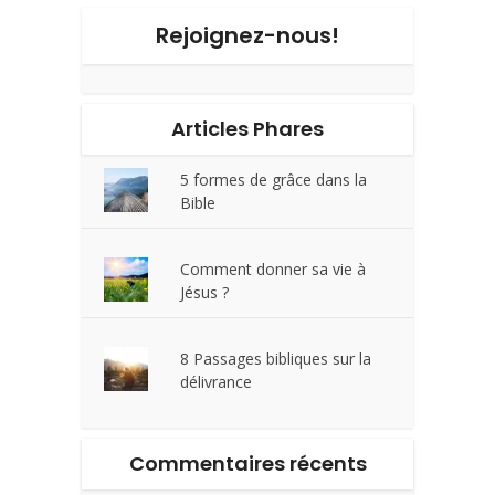
Rejoignez-nous!
Articles Phares
5 formes de grâce dans la
Bible
Comment donner sa vie à
Jésus ?
8 Passages bibliques sur la
délivrance
Commentaires récents