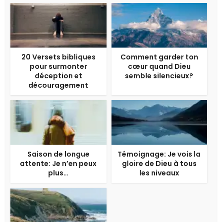
20 Versets bibliques
Comment garder ton
pour surmonter
cœur quand Dieu
déception et
semble silencieux?
découragement
Saison de longue
Témoignage: Je vois la
attente: Je n’en peux
gloire de Dieu à tous
plus…
les niveaux