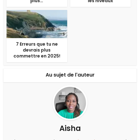
plus…
les niveaux
7 Erreurs que tu ne
devrais plus
commettre en 2025!
Au sujet de l'auteur
Aisha