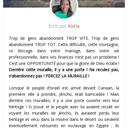
Ecrit par
Aisha
Trop de gens abandonnent TROP VITE. Trop de gens
abandonnent TROP TOT. Cette difficulté, cette montagne,
ce blocage dans votre mariage, dans votre vie
professionnelle, dans vos finances n’est pas un problème !
C’est une OPPORTUNITÉ pour que la gloire de Dieu éclate !
Derrière cette muraille, il y a une porte ! Ne reculez pas,
n’abandonnez pas ! PERCEZ LA MURAILLE !
Lorsque le peuple d’Israël est arrivé devant Canaan, la
première ville à prendre, Jéricho, était barricadée ! Mais
derrière ces murailles, il y a une porte ouverte vers leur
héritage ! Si Josué et le peuple avec lui avaient reculé en
voyant les murailles de Jéricho, ils auraient perdu leur
héritage et vécu dans la misère dans le désert ou seraient
éventuellement retournés en esclavage en Egypte ; Ils