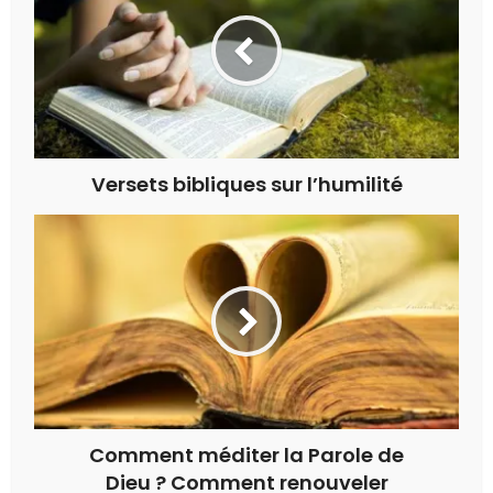
Versets bibliques sur l’humilité
Comment méditer la Parole de
Dieu ? Comment renouveler