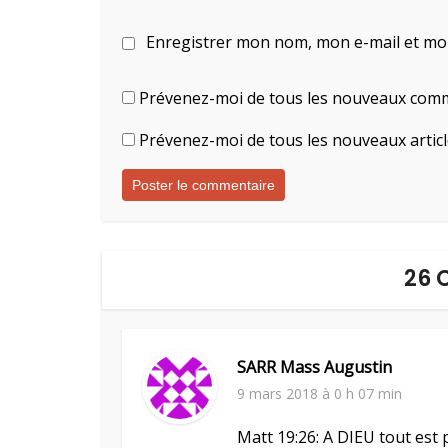
Enregistrer mon nom, mon e-mail et mo
Prévenez-moi de tous les nouveaux comm
Prévenez-moi de tous les nouveaux articl
26 
SARR Mass Augustin
9 mars 2018 à 0 h 07 min
Matt 19:26: A DIEU tout est