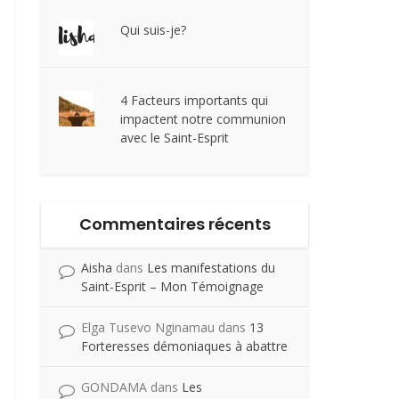
Qui suis-je?
4 Facteurs importants qui
impactent notre communion
avec le Saint-Esprit
Commentaires récents
Aisha
dans
Les manifestations du
Saint-Esprit – Mon Témoignage
Elga Tusevo Nginamau
dans
13
Forteresses démoniaques à abattre
GONDAMA
dans
Les