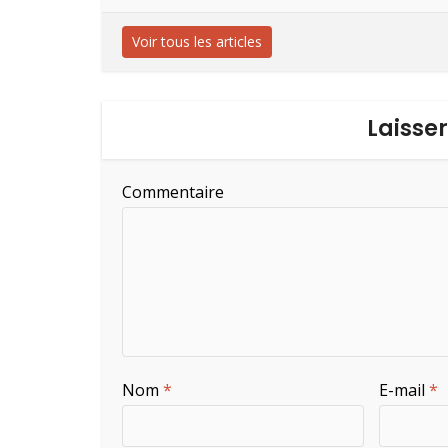
Voir tous les articles
Laisse
Commentaire
Nom
*
E-mail
*