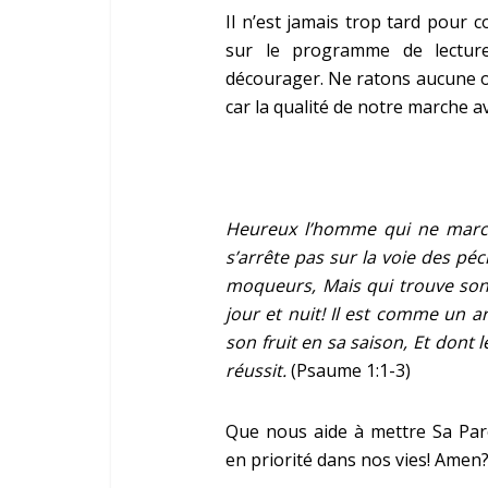
Il n’est jamais trop tard pour c
sur le programme de lecture
décourager. Ne ratons aucune o
car la qualité de notre marche 
Heureux l’homme qui ne march
s’arrête pas sur la voie des pé
moqueurs,
Mais qui trouve son 
jour et nuit!
Il est comme un ar
son fruit en sa saison, Et dont le 
réussit.
(Psaume 1:1-3)
Que nous aide à mettre Sa Par
en priorité dans nos vies! Amen