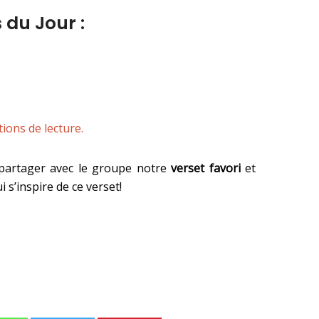
 du Jour :
tions de lecture.
partager avec le groupe notre
verset favori
et
i s’inspire de ce verset!