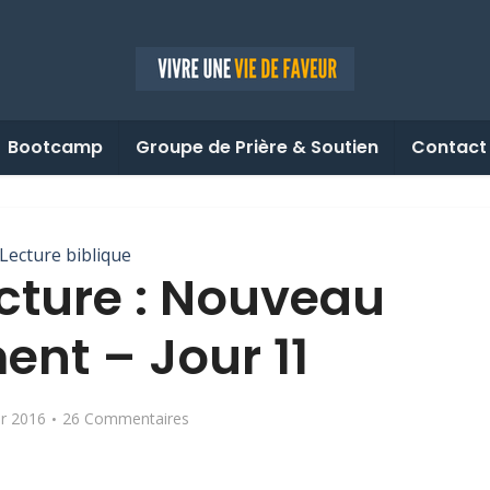
Bootcamp
Groupe de Prière & Soutien
Contact
Lecture biblique
ecture : Nouveau
ent – Jour 11
er 2016
26 Commentaires