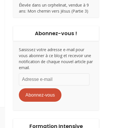
Élevée dans un orphelinat, vendue à 9
ans: Mon chemin vers Jésus (Partie 3)
Abonnez-vous !
Saisissez votre adresse e-mail pour
vous abonner à ce blog et recevoir une
notification de chaque nouvel article par
email.
Adresse
e-
mail
Abonnez-vous
Formation Intensive