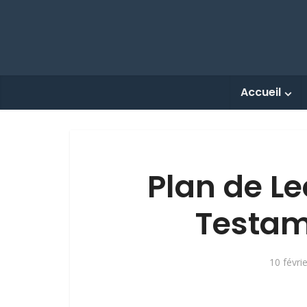
Accueil
Plan de L
Testam
10 févri