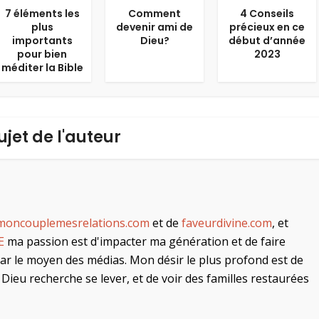
7 éléments les
Comment
4 Conseils
plus
devenir ami de
précieux en ce
importants
Dieu?
début d’année
pour bien
2023
méditer la Bible
ujet de l'auteur
moncouplemesrelations.com
et de
faveurdivine.com
, et
E
ma passion est d'impacter ma génération et de faire
par le moyen des médias. Mon désir le plus profond est de
Dieu recherche se lever, et de voir des familles restaurées