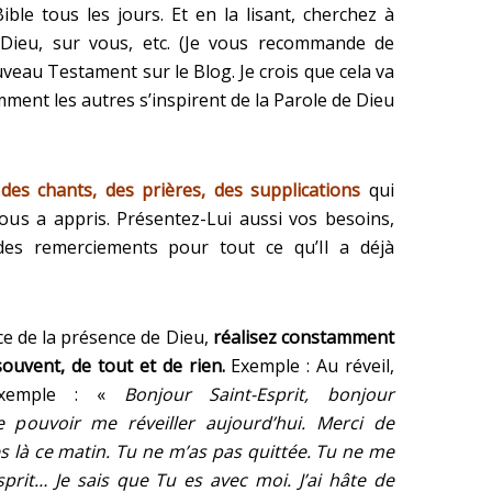
ible tous les jours. Et en la lisant, cherchez à
 Dieu, sur vous, etc. (Je vous recommande de
veau Testament sur le Blog. Je crois que cela va
ment les autres s’inspirent de la Parole de Dieu
 des chants, des prières, des supplications
qui
vous a appris. Présentez-Lui aussi vos besoins,
des remerciements pour tout ce qu’Il a déjà
e de la présence de Dieu,
réalisez constamment
souvent, de tout et de rien.
Exemple : Au réveil,
 exemple : «
Bonjour Saint-Esprit, bonjour
e pouvoir me réveiller aujourd’hui. Merci de
es là ce matin. Tu ne m’as pas quittée. Tu ne me
sprit… Je sais que Tu es avec moi. J’ai hâte de