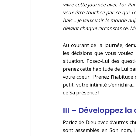
vivre cette journée avec Toi. Par
veux être touchée par ce qui T
hais… Je veux voir le monde au
devant chaque circonstance. Me
Au courant de la journée, dema
les décisions que vous voulez
situation. Posez-Lui des ques
prenez cette habitude de Lui par
votre coeur. Prenez l’habitude
petit, votre intimité s’enrichir
de Sa présence !
III – Développez l
Parlez de Dieu avec d’autres ch
sont assemblés en Son nom, Il