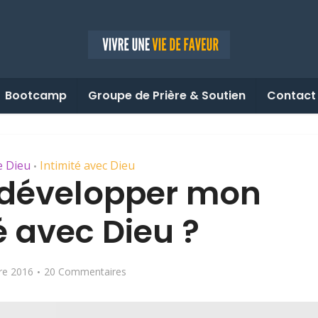
Bootcamp
Groupe de Prière & Soutien
Contact
e Dieu
Intimité avec Dieu
•
développer mon
é avec Dieu ?
re 2016
20 Commentaires