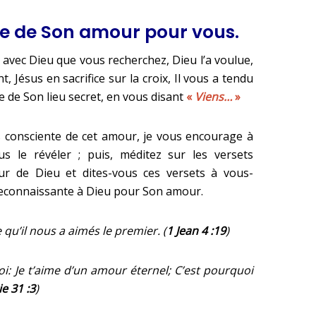
te de Son amour pour vous.
té avec Dieu que vous recherchez, Dieu l’a voulue,
, Jésus en sacrifice sur la croix, Il vous a tendu
te de Son lieu secret, en vous disant
«
Viens…
»
s consciente de cet amour, je vous encourage à
 le révéler ; puis, méditez sur les versets
our de Dieu et dites-vous ces versets à vous-
connaissante à Dieu pour Son amour.
qu’il nous a aimés le premier. (
1 Jean 4 :19
)
oi: Je t’aime d’un amour éternel; C’est pourquoi
e 31 :3
)