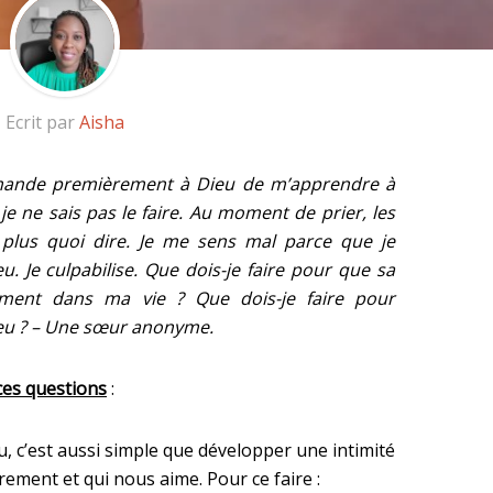
Ecrit par
Aisha
mande premièrement à Dieu de m’apprendre à
 je ne sais pas le faire. Au moment de prier, les
 plus quoi dire. Je me sens mal parce que je
u. Je culpabilise. Que dois-je faire pour que sa
ement dans ma vie ? Que dois-je faire pour
ieu ? – Une sœur anonyme.
ces questions
:
, c’est aussi simple que développer une intimité
ement et qui nous aime. Pour ce faire :