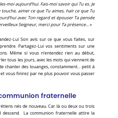
les-moi aujourd’hui. Fais-moi savoir qui Tu es. Je
e touche, aimer ce que Tu aimes, haïr ce que Tu
jourd’hui avec Ton regard et épouser Ta pensée
rveilleux Seigneur, merci pour Ta présence…
»
ndez-Lui Son avis sur ce que vous faites, sur
 prendre. Partagez-Lui vos sentiments sur une
tions. Même si vous n’entendez rien au début,
ler tous les jours, avec les mots qui viennent de
 de chanter des louanges, constamment… petit à
a… et vous finirez par ne plus pouvoir vous passer
a communion fraternelle
rétiens nés de nouveau. Car là ou deux ou trois
 descend. La communion fraternelle attire la