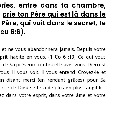
ries, entre dans ta chambre,
t
prie ton Père qui est là dans le
n Père, qui voit dans le secret, te
eu 6:6
).
s et ne vous abandonnera jamais. Depuis votre
prit habite en vous. (
1 Co 6 :19
) Ce qui vous
e de Sa présence continuelle avec vous. Dieu est
ous. Il vous voit. Il vous entend. Croyez-le et
n disant merci (en rendant grâces) pour Sa
ence de Dieu se fera de plus en plus tangible…
z dans votre esprit, dans votre âme et votre