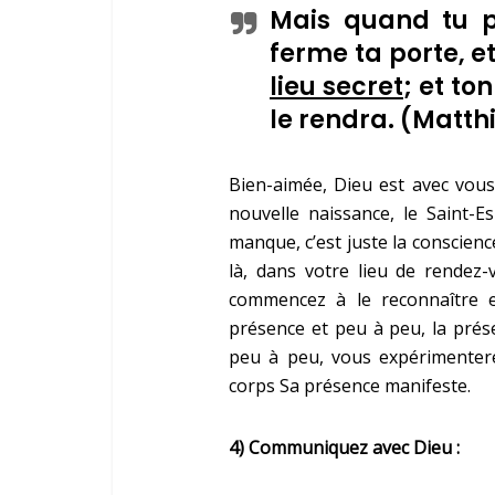
Mais quand tu p
ferme ta porte, e
lieu secret
; et to
le rendra.
(
Matthi
Bien-aimée, Dieu est avec vou
nouvelle naissance, le Saint-Es
manque, c’est juste la conscienc
là, dans votre lieu de rendez-v
commencez à le reconnaître e
présence et peu à peu, la prés
peu à peu, vous expérimentere
corps Sa présence manifeste.
4) Communiquez avec Dieu :