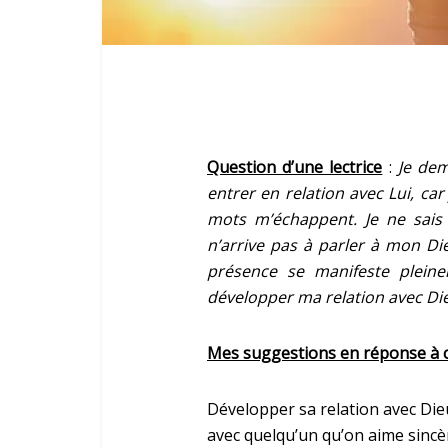
Question d’une lectrice
:
Je de
entrer en relation avec Lui, car
mots m’échappent. Je ne sais
n’arrive pas à parler à mon Die
présence se manifeste plein
développer ma relation avec D
Mes suggestions en réponse à 
Développer sa relation avec Dieu
avec quelqu’un qu’on aime sincèr