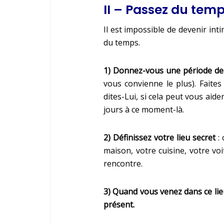
II – Passez du tem
Il est impossible de devenir in
du temps.
1) Donnez-vous une période de
vous convienne le plus). Faite
dites-Lui, si cela peut vous aid
jours à ce moment-là.
2) Définissez votre lieu secret
: 
maison, votre cuisine, votre voi
rencontre.
3) Quand vous venez dans ce lieu
présent.