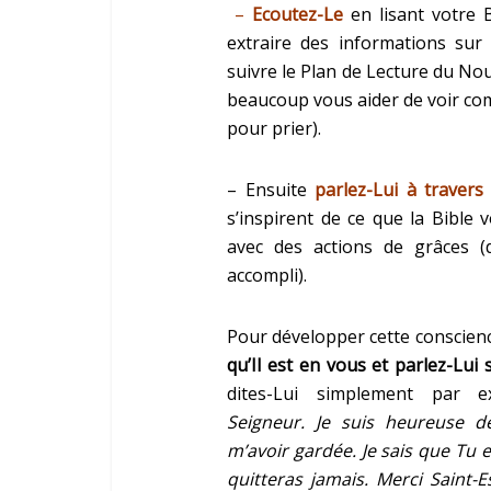
–
Ecoutez-Le
en lisant votre B
extraire des informations sur
suivre le Plan de Lecture du Nou
beaucoup vous aider de voir com
pour prier).
– Ensuite
parlez-Lui à travers
s’inspirent de ce que la Bible 
avec des actions de grâces (
accompli).
Pour développer cette conscienc
qu’Il est en vous et parlez-Lui 
dites-Lui simplement par
Seigneur. Je suis heureuse d
m’avoir gardée. Je sais que Tu 
quitteras jamais. Merci Saint-E