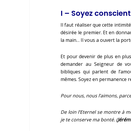
I – Soyez conscien
Il faut réaliser que cette intimi
désirée le premier. Et en donnant
la main… Il vous a ouvert la por
Et pour devenir de plus en plu
demander au Seigneur de vous
bibliques qui parlent de l’am
mêmes. Soyez en permanence re
Pour nous, nous l’aimons, parce 
De loin l’Eternel se montre à m
je te conserve ma bonté. (
Jérémi