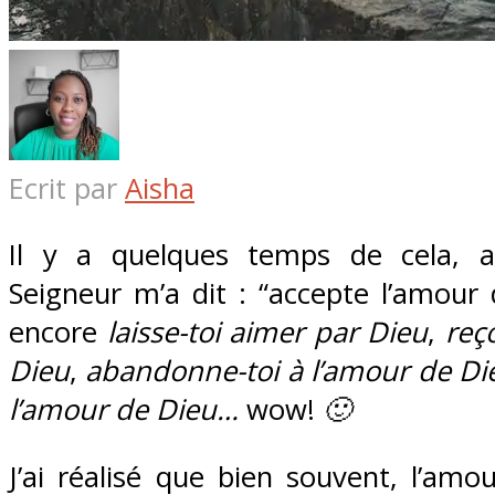
Ecrit par
Aisha
Il y a quelques temps de cela, a
Seigneur m’a dit : “accepte l’amour
encore
laisse-toi aimer par Dieu
,
reç
Dieu
,
abandonne-toi à l’amour de Di
l’amour de Dieu…
wow!
🙂
J’ai réalisé que bien souvent, l’am