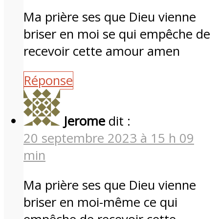
Ma prière ses que Dieu vienne
briser en moi se qui empêche de
recevoir cette amour amen
Réponse
Jerome
dit :
20 septembre 2023 à 15 h 09
min
Ma prière ses que Dieu vienne
briser en moi-même ce qui