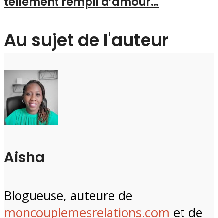
tellement rempli d’amour…
Au sujet de l'auteur
Aisha
Blogueuse, auteure de
moncouplemesrelations.com
et de