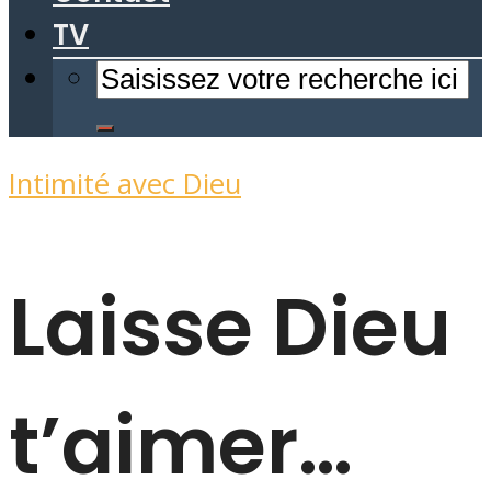
TV
Intimité avec Dieu
Laisse Dieu
t’aimer…