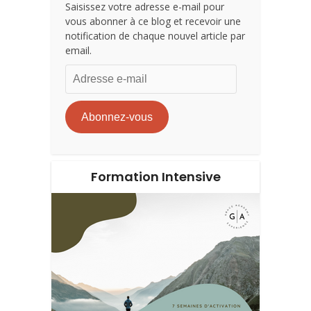
Saisissez votre adresse e-mail pour
vous abonner à ce blog et recevoir une
notification de chaque nouvel article par
email.
Adresse
e-
mail
Abonnez-vous
Formation Intensive