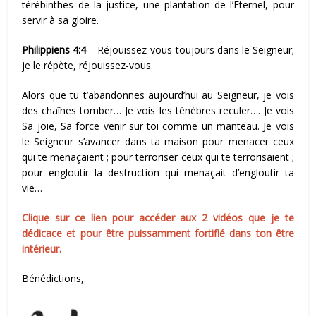
térébinthes de la justice, une plantation de l’Eternel, pour
servir à sa gloire.
Philippiens 4:4
– Réjouissez-vous toujours dans le Seigneur;
je le répète, réjouissez-vous.
Alors que tu t’abandonnes aujourd’hui au Seigneur, je vois
des chaînes tomber… Je vois les ténèbres reculer…. Je vois
Sa joie, Sa force venir sur toi comme un manteau. Je vois
le Seigneur s’avancer dans ta maison pour menacer ceux
qui te menaçaient ; pour terroriser ceux qui te terrorisaient ;
pour engloutir la destruction qui menaçait d’engloutir ta
vie…
Clique sur ce lien pour accéder aux 2 vidéos que je te
dédicace et pour être puissamment fortifié dans ton être
intérieur.
Bénédictions,