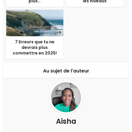
plus…
les niveaux
7 Erreurs que tu ne
devrais plus
commettre en 2025!
Au sujet de l'auteur
Aisha