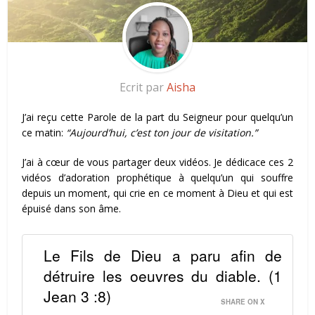
Ecrit par
Aisha
J’ai reçu cette Parole de la part du Seigneur pour quelqu’un
ce matin:
“Aujourd’hui, c’est ton jour de visitation.”
J’ai à cœur de vous partager deux vidéos. Je dédicace ces 2
vidéos d’adoration prophétique à quelqu’un qui souffre
depuis un moment, qui crie en ce moment à Dieu et qui est
épuisé dans son âme.
Le Fils de Dieu a paru afin de
détruire les oeuvres du diable. (1
Jean 3 :8)
SHARE ON X