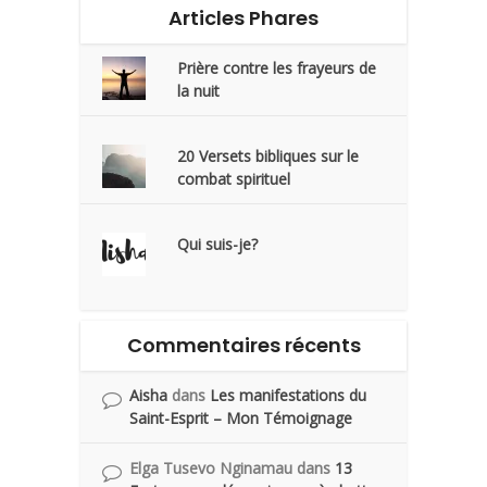
Articles Phares
Prière contre les frayeurs de
la nuit
20 Versets bibliques sur le
combat spirituel
Qui suis-je?
Commentaires récents
Aisha
dans
Les manifestations du
Saint-Esprit – Mon Témoignage
Elga Tusevo Nginamau
dans
13