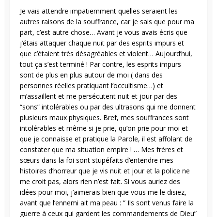
Je vais attendre impatiemment quelles seraient les
autres raisons de la souffrance, car je sais que pour ma
part, c’est autre chose… Avant je vous avais écris que
j’étais attaquer chaque nuit par des esprits impurs et
que c’étaient très désagréables et violent… Aujourd’hui,
tout ça s’est terminé ! Par contre, les esprits impurs
sont de plus en plus autour de moi ( dans des
personnes réelles pratiquant l’occultisme…) et
m’assaillent et me persécutent nuit et jour par des
“sons” intolérables ou par des ultrasons qui me donnent
plusieurs maux physiques. Bref, mes souffrances sont
intolérables et même si je prie, qu’on prie pour moi et
que je connaisse et pratique la Parole, il est affolant de
constater que ma situation empire ! … Mes frères et
sœurs dans la foi sont stupéfaits d’entendre mes
histoires d’horreur que je vis nuit et jour et la police ne
me croit pas, alors rien n’est fait. Si vous auriez des
idées pour moi, j’aimerais bien que vous me le disiez,
avant que l’ennemi ait ma peau : ” Ils sont venus faire la
guerre à ceux qui gardent les commandements de Dieu”