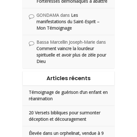
Forteresses démoniaques à abattre
GONDAMA
dans
Les
manifestations du Saint-Esprit –
Mon Témoignage
Bassa Marcellin Joseph-Marie
dans
Comment vaincre la lourdeur
spirituelle et avoir plus de zèle pour
Dieu
Articles récents
Témoignage de guérison d’un enfant en
réanimation
20 Versets bibliques pour surmonter
déception et découragement
Élevée dans un orphelinat, vendue à 9