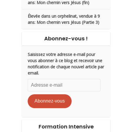
ans: Mon chemin vers Jésus (fin)
Élevée dans un orphelinat, vendue à 9
ans: Mon chemin vers Jésus (Partie 3)
Abonnez-vous !
Saisissez votre adresse e-mail pour
vous abonner à ce blog et recevoir une
notification de chaque nouvel article par
email.
Adresse
e-
mail
Abonnez-vous
Formation Intensive