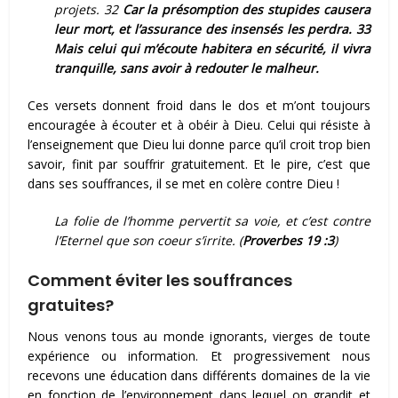
projets. 32
Car la présomption des stupides causera
leur mort, et l’assurance des insensés les perdra. 33
Mais celui qui m’écoute habitera en sécurité, il vivra
tranquille, sans avoir à redouter le malheur.
Ces versets donnent froid dans le dos et m’ont toujours
encouragée à écouter et à obéir à Dieu. Celui qui résiste à
l’enseignement que Dieu lui donne parce qu’il croit trop bien
savoir, finit par souffrir gratuitement. Et le pire, c’est que
dans ses souffrances, il se met en colère contre Dieu !
La folie de l’homme pervertit sa voie, et c’est contre
l’Eternel que son coeur s’irrite. (
Proverbes 19 :3
)
Comment éviter les souffrances
gratuites?
Nous venons tous au monde ignorants, vierges de toute
expérience ou information. Et progressivement nous
recevons une éducation dans différents domaines de la vie
en fonction de l’environnement dans lequel on grandit et