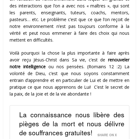
des interactions que l’on a avec nos « maîtres », qui sont
les parents, enseignants, tuteurs, coachs, mentors,
pasteurs… etc. Le problème c’est que ce que l’on reçoit de
notre environnement n’est pas toujours conforme à la
vérité et peut nous emmener à faire des choix qui nous
mettent en difficultés.
Voilà pourquoi la chose la plus importante à faire après
avoir reçu Jésus-Christ dans Sa vie, c’est de
renouveler
notre intelligence
ou nos pensées. (Romains 12 :2) La
volonté de Dieu, c’est que nous soyons constamment
entrain d’apprendre et en particulier de Lui et de mettre en
pratique ce que nous apprenons de Lui! C’est le secret de
la paix, de la joie et de la vie abondante !
La connaissance nous libère des
pièges de la mort et nous délivre
de souffrances gratuites!
SHARE ON X