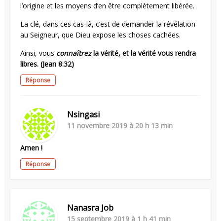
l’origine et les moyens d’en être complètement libérée.
La clé, dans ces cas-là, c’est de demander la révélation
au Seigneur, que Dieu expose les choses cachées.
Ainsi, vous
connaîtrez
la vérité, et la vérité vous rendra
libres. (Jean 8:32)
Réponse
Nsingasi
11 novembre 2019 à 20 h 13 min
Amen !
Réponse
Nanasra Job
15 septembre 2019 à 1 h 41 min