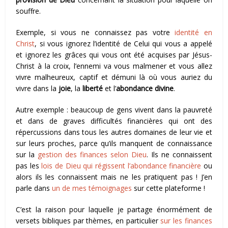
souffre.
Exemple, si vous ne connaissez pas votre
identité en
Christ
, si vous ignorez l’identité de Celui qui vous a appelé
et ignorez les grâces qui vous ont été acquises par Jésus-
Christ à la croix, l’ennemi va vous malmener et vous allez
vivre malheureux, captif et démuni là où vous auriez du
vivre dans la
joie
, la
liberté
et l’
abondance divine
.
Autre exemple : beaucoup de gens vivent dans la pauvreté
et dans de graves difficultés financières qui ont des
répercussions dans tous les autres domaines de leur vie et
sur leurs proches, parce qu’ils manquent de connaissance
sur la
gestion des finances selon Dieu
. Ils ne connaissent
pas les
lois de Dieu qui régissent l’abondance financière
ou
alors ils les connaissent mais ne les pratiquent pas ! J’en
parle dans
un de mes témoignages
sur cette plateforme !
C’est la raison pour laquelle je partage énormément de
versets bibliques par thèmes, en particulier
sur les finances