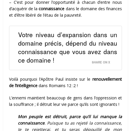
– C’est pour donner l’opportunité à chacun d’entre nous
d’acquérir de la
connaissance
dans le domaine des finances
et d’être libéré de l’étau de la pauvreté.
Votre niveau d’expansion dans un
domaine précis, dépend du niveau
connaissance que vous avez dans
ce domaine !
SHARE ON X
Voilà pourquoi l’Apôtre Paul insiste sur le
renouvellement
de l’intelligence
dans Romains 12 :2 !
L’ennemi maintient beaucoup de gens dans l’oppression et
la souffrance ; il détruit leur vie parce qu’ils sont ignorants !
Mon peuple est détruit, parce qu’il lui manque la
connaissance
. Puisque tu as rejeté la connaissance,
Je te rejetterai, et tu seras dépouillé de mon