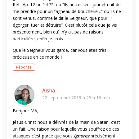
Réf.: Ap. 12 ou 14 ??.. ou “Ils ne cessent jour et nuit de
me prendre pour un “agneau de boucherie…” ou Ils ne
sont venus, comme le dit le Seigneur, que pour : ”
égorger, tuer et détruire”. C’est plutôt cela que je vis
présentement, bien qu’il n’y ait pas de raisons
particulière, enfin je crois…
Que le Seigneur vous garde, car vous êtes très
précieuse en ce monde !
Réponse
Aisha
22 septembre 2019 à 23 h 16 min
Bonjour MA,
Jésus-Christ nous a délivrés de la main de Satan, c’est
un fait. Une raison pour laquelle vous souffrez de ces
attaques c’est parce que vous
ignorez
précisément