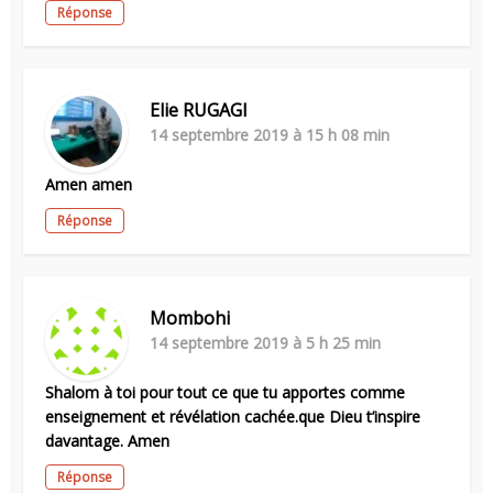
Réponse
Elie RUGAGI
14 septembre 2019 à 15 h 08 min
Amen amen
Réponse
Mombohi
14 septembre 2019 à 5 h 25 min
Shalom à toi pour tout ce que tu apportes comme
enseignement et révélation cachée.que Dieu t’inspire
davantage. Amen
Réponse