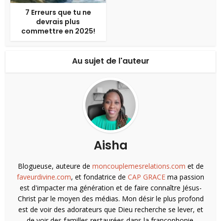
7 Erreurs que tu ne
devrais plus
commettre en 2025!
Au sujet de l'auteur
Aisha
Blogueuse, auteure de
moncouplemesrelations.com
et de
faveurdivine.com
, et fondatrice de
CAP GRACE
ma passion
est d'impacter ma génération et de faire connaître Jésus-
Christ par le moyen des médias. Mon désir le plus profond
est de voir des adorateurs que Dieu recherche se lever, et
de voir des familles restaurées dans la francophonie.