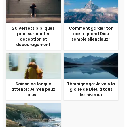
20 Versets bibliques
Comment garder ton
pour surmonter
cœur quand Dieu
déception et
semble silencieux?
découragement
Saison de longue
Témoignage: Je vois la
attente: Je n’en peux
gloire de Dieu à tous
plus…
les niveaux