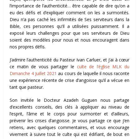
l’importance de l’authenticité… être capable de dire qu’on a
eu des défis et d’expliquer comment on les a surmontés.
Dieu n’a pas caché les infirmités de Ses serviteurs dans la
Bible, ces personnes qu’Il a utilisées puissamment. Il a
exposé leurs challenges pour que ses serviteurs de Dieu
soient des modèles pour nous et nous encouragent dans
nos propres défis.
J’admire l’authenticité du Pasteur Ivan Carluer, et j’ai à cœur
ce matin de vous partager le
culte de l’église MLK du
Dimanche 4 Juillet 2021
au cours de laquelle il nous raconte
une expérience récente de crise d’angoisse qu’il a vécue en
tant que pasteur.
Son invitée le Docteur Azadeh Guguen nous partage
d’excellents conseils, des
clés à appliquer au niveau de
l’esprit, l’âme et le corps pour surmonter et d’ailleurs,
prévenir les crises d’angoisse. Je vous partage ce que j’en
retiens, avec quelques commentaires, et vous encourage
vivement à suivre tout le culte qui est édifiant, de bout en