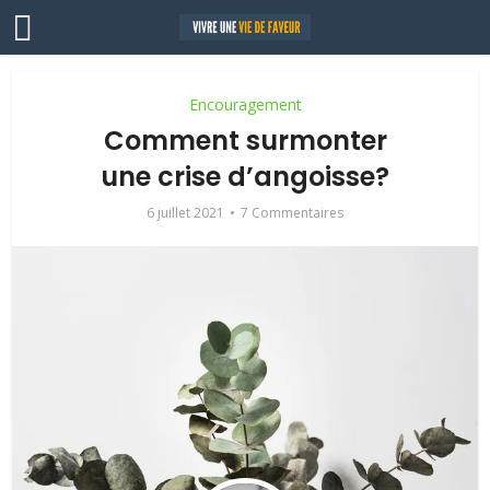
Encouragement
Comment surmonter
une crise d’angoisse?
6 juillet 2021
7 Commentaires