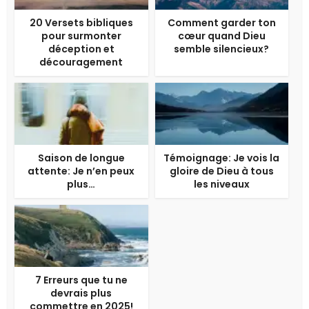
20 Versets bibliques
Comment garder ton
pour surmonter
cœur quand Dieu
déception et
semble silencieux?
découragement
Saison de longue
Témoignage: Je vois la
attente: Je n’en peux
gloire de Dieu à tous
plus…
les niveaux
7 Erreurs que tu ne
devrais plus
commettre en 2025!