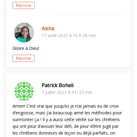
Réponse
Aisha
17 août 2021 à 10 h 29 min
Gloire à Dieu!
Réponse
Patrick Boheli
7 juillet 2021 à 4 h 37 min
Amen! C’est vrai que jusqu’ici je n’ai jamais eu de crise
d’engoisse, mais j’ai beaucoup aimé les méthodes pour
surmonter ça ! Il y a aussi cette vérité sur les chrétiens
qui ont peur d’avouer leur défi, de peur d’être jugé par
les chrétiens donneurs de leçon ou déjà parfaits, on