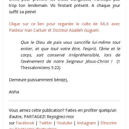
trop ton lendemain. Vis l’instant présent. A chaque jour
suffit sa peine!
Clique sur ce lien pour regarder le culte de MLK avec
Pasteur Ivan Carluer et Docteur Azadeh Guguen.
Que le Dieu de paix vous sanctifie lui-même tout
entier, et que tout votre être, l’esprit, l’âme et le
corps, soit conservé irrépréhensible, lors de
l’avènement de notre Seigneur Jésus-Christ !
(1
Thessaloniciens 5:22)
Demeure puissamment béni(e),
Aisha
Vous aimez cette publication? Faites-en profiter quelqu’un
d’autre, PARTAGEZ! Rejoignez-moi
sur
Facebook
|
Twitter
|
Youtube
|
Instagram
|
S’inscrire