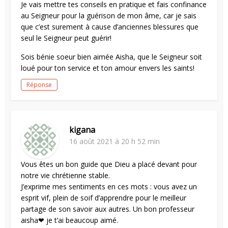
Je vais mettre tes conseils en pratique et fais confinance
au Seigneur pour la guérison de mon âme, car je sais
que c’est surement à cause d’anciennes blessures que
seul le Seigneur peut guérir!
Sois bénie soeur bien aimée Aisha, que le Seigneur soit
loué pour ton service et ton amour envers les saints!
Réponse
kigana
16 août 2021 à 20 h 52 min
Vous êtes un bon guide que Dieu a placé devant pour
notre vie chrétienne stable.
J’exprime mes sentiments en ces mots : vous avez un
esprit vif, plein de soif d’apprendre pour le meilleur
partage de son savoir aux autres. Un bon professeur
aisha❤ je t’ai beaucoup aimé.