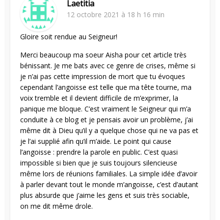
Laetitia
12 octobre 2021 à 18 h 16 min
Gloire soit rendue au Seigneur!
Merci beaucoup ma soeur Aisha pour cet article très
bénissant. Je me bats avec ce genre de crises, même si
je n’ai pas cette impression de mort que tu évoques
cependant l’angoisse est telle que ma tête tourne, ma
voix tremble et il devient difficile de m’exprimer, la
panique me bloque. C’est vraiment le Seigneur qui m’a
conduite à ce blog et je pensais avoir un problème, j’ai
même dit à Dieu qu’il y a quelque chose qui ne va pas et
je l’ai supplié afin qu’il m’aide. Le point qui cause
l’angoisse : prendre la parole en public. C’est quasi
impossible si bien que je suis toujours silencieuse
même lors de réunions familiales. La simple idée d’avoir
à parler devant tout le monde m’angoisse, c’est d’autant
plus absurde que j’aime les gens et suis très sociable,
on me dit même drole.