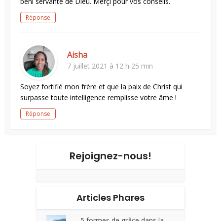
béni servante de Dieu. Merçi pour vos conseils.
Réponse
Aisha
7 juillet 2021 à 12 h 25 min
Soyez fortifié mon frère et que la paix de Christ qui
surpasse toute intelligence remplisse votre âme !
Réponse
Rejoignez-nous!
Articles Phares
5 formes de grâce dans la