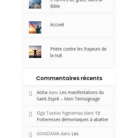
Bible
Accueil
Prière contre les frayeurs de
la nuit
Commentaires récents
Aisha
dans
Les manifestations du
Saint-Esprit – Mon Témoignage
Elga Tusevo Nginamau
dans
13
Forteresses démoniaques à abattre
GONDAMA
dans
Les