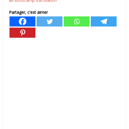
au Bootcamp d’activation
Partager, c'est aimer