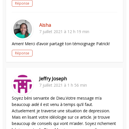
Réponse
Aisha
7 juillet 2021 à 12 h 19 min
Amen! Merci d’avoir partagé ton témoignage Patrick!
Réponse
Jeffry Joseph
7 juillet 2021 à 1 h 56 min
Soyez béni servante de Dieu.Votre message m’a
beaucoup aidé il est venu à temps qu’il faut.
Actuelement je traverse une situation de depression.
Mais en lisant votre idéologie sur ce article. Je trouve
beaucoup de conseils qui vont m’aider. Soyez richement