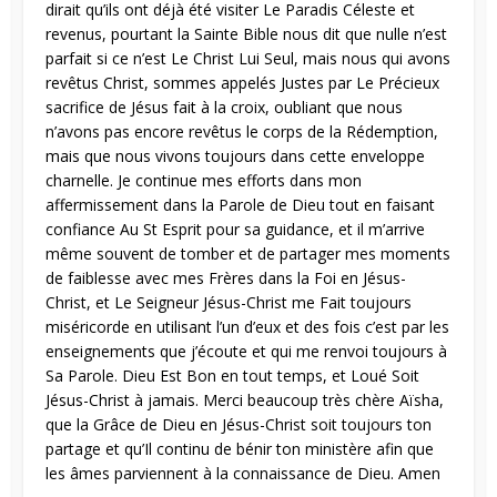
dirait qu’ils ont déjà été visiter Le Paradis Céleste et
revenus, pourtant la Sainte Bible nous dit que nulle n’est
parfait si ce n’est Le Christ Lui Seul, mais nous qui avons
revêtus Christ, sommes appelés Justes par Le Précieux
sacrifice de Jésus fait à la croix, oubliant que nous
n’avons pas encore revêtus le corps de la Rédemption,
mais que nous vivons toujours dans cette enveloppe
charnelle. Je continue mes efforts dans mon
affermissement dans la Parole de Dieu tout en faisant
confiance Au St Esprit pour sa guidance, et il m’arrive
même souvent de tomber et de partager mes moments
de faiblesse avec mes Frères dans la Foi en Jésus-
Christ, et Le Seigneur Jésus-Christ me Fait toujours
miséricorde en utilisant l’un d’eux et des fois c’est par les
enseignements que j’écoute et qui me renvoi toujours à
Sa Parole. Dieu Est Bon en tout temps, et Loué Soit
Jésus-Christ à jamais. Merci beaucoup très chère Aïsha,
que la Grâce de Dieu en Jésus-Christ soit toujours ton
partage et qu’Il continu de bénir ton ministère afin que
les âmes parviennent à la connaissance de Dieu. Amen