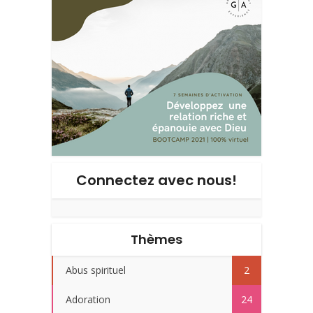
Connectez avec nous!
Thèmes
Abus spirituel
2
Adoration
24