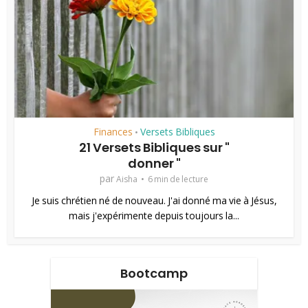
Finances
Versets Bibliques
•
21 Versets Bibliques sur "
donner "
par
Aisha
6 min de lecture
Je suis chrétien né de nouveau. J'ai donné ma vie à Jésus,
mais j'expérimente depuis toujours la...
Bootcamp