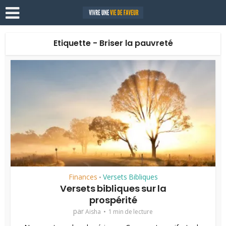
Etiquette - Briser la pauvreté
Finances
Versets Bibliques
•
Versets bibliques sur la
prospérité
par
Aisha
1 min de lecture