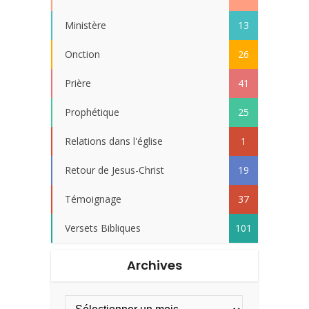
Ministère
13
Onction
26
Prière
41
Prophétique
25
Relations dans l'église
1
Retour de Jesus-Christ
19
Témoignage
37
Versets Bibliques
101
Archives