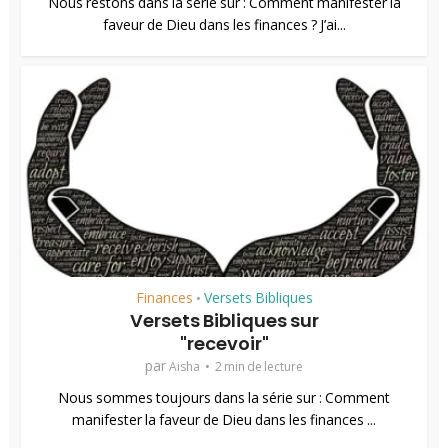
Nous restons dans la série sur : Comment manifester la
faveur de Dieu dans les finances ? J’ai...
Finances
Versets Bibliques
•
Versets Bibliques sur
"recevoir"
par
Aisha
2 min de lecture
Nous sommes toujours dans la série sur : Comment
manifester la faveur de Dieu dans les finances ...