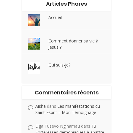
Articles Phares
Accueil
Comment donner sa vie à
Jésus ?
Qui suis-je?
Commentaires récents
Aisha
dans
Les manifestations du
Saint-Esprit – Mon Témoignage
Elga Tusevo Nginamau
dans
13
Forteresses démoniaques à abattre