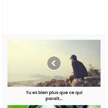
Tu es bien plus que ce qui
paraît…