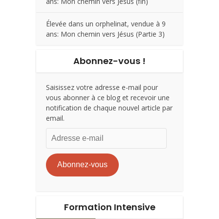
ans: Mon chemin vers Jésus (fin)
Élevée dans un orphelinat, vendue à 9
ans: Mon chemin vers Jésus (Partie 3)
Abonnez-vous !
Saisissez votre adresse e-mail pour
vous abonner à ce blog et recevoir une
notification de chaque nouvel article par
email.
Adresse
e-
mail
Abonnez-vous
Formation Intensive