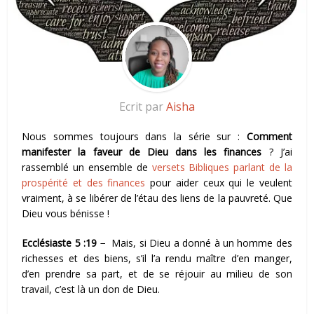
Ecrit par
Aisha
Nous sommes toujours dans la série sur :
Comment
manifester la faveur de Dieu dans les finances
? J’ai
rassemblé un ensemble de
versets Bibliques parlant de la
prospérité et des finances
pour aider ceux qui le veulent
vraiment, à se libérer de l’étau des liens de la pauvreté. Que
Dieu vous bénisse !
Ecclésiaste 5 :19
− Mais, si Dieu a donné à un homme des
richesses et des biens, s’il l’a rendu maître d’en manger,
d’en prendre sa part, et de se réjouir au milieu de son
travail, c’est là un don de Dieu.