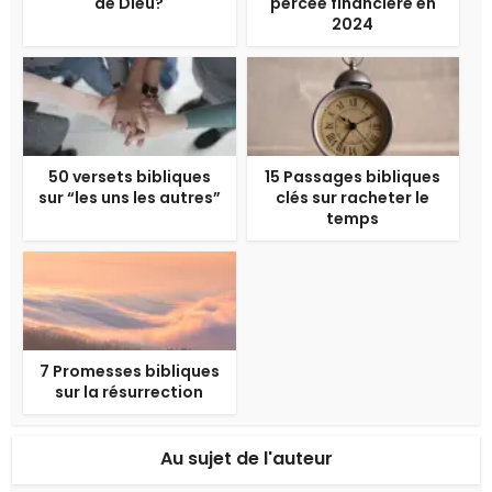
de Dieu?
percée financière en
2024
50 versets bibliques
15 Passages bibliques
sur “les uns les autres”
clés sur racheter le
temps
7 Promesses bibliques
sur la résurrection
Au sujet de l'auteur