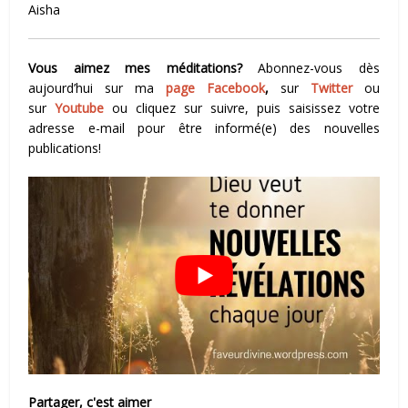
Aisha
Vous aimez mes méditations?
Abonnez-vous dès
aujourd’hui sur ma
page Facebook
,
sur
Twitter
ou
sur
Youtube
ou cliquez sur suivre, puis saisissez votre
adresse e-mail pour être informé(e) des nouvelles
publications!
Partager, c'est aimer