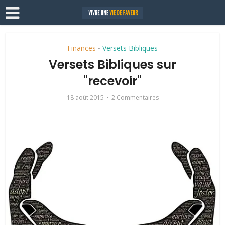
Finances
Versets Bibliques
•
Versets Bibliques sur
"recevoir"
18 août 2015
2 Commentaires