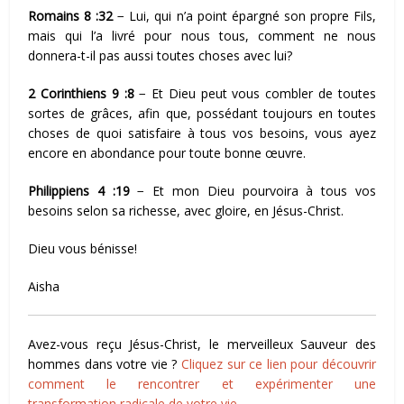
Romains 8 :32
− Lui, qui n’a point épargné son propre Fils,
mais qui l’a livré pour nous tous, comment ne nous
donnera-t-il pas aussi toutes choses avec lui?
2 Corinthiens 9 :8
− Et Dieu peut vous combler de toutes
sortes de grâces, afin que, possédant toujours en toutes
choses de quoi satisfaire à tous vos besoins, vous ayez
encore en abondance pour toute bonne œuvre.
Philippiens 4 :19
− Et mon Dieu pourvoira à tous vos
besoins selon sa richesse, avec gloire, en Jésus-Christ.
Dieu vous bénisse!
Aisha
Avez-vous reçu Jésus-Christ, le merveilleux Sauveur des
hommes dans votre vie ?
Cliquez sur ce lien pour découvrir
comment le rencontrer et expérimenter une
transformation radicale de votre vie
.