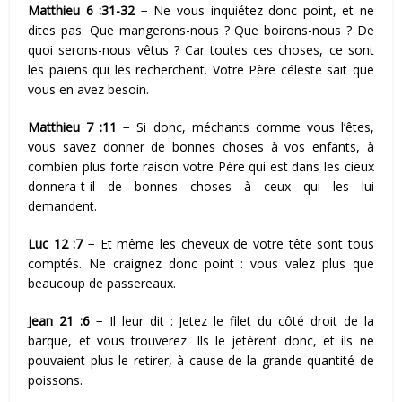
Matthieu 6 :31-32
− Ne vous inquiétez donc point, et ne
dites pas: Que mangerons-nous ? Que boirons-nous ? De
quoi serons-nous vêtus ? Car toutes ces choses, ce sont
les païens qui les recherchent. Votre Père céleste sait que
vous en avez besoin.
Matthieu 7 :11
− Si donc, méchants comme vous l’êtes,
vous savez donner de bonnes choses à vos enfants, à
combien plus forte raison votre Père qui est dans les cieux
donnera-t-il de bonnes choses à ceux qui les lui
demandent.
Luc 12 :7
− Et même les cheveux de votre tête sont tous
comptés. Ne craignez donc point : vous valez plus que
beaucoup de passereaux.
Jean 21 :6
− Il leur dit : Jetez le filet du côté droit de la
barque, et vous trouverez. Ils le jetèrent donc, et ils ne
pouvaient plus le retirer, à cause de la grande quantité de
poissons.