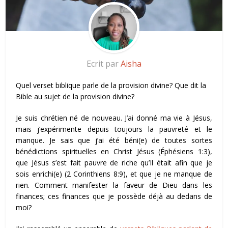
Ecrit par
Aisha
Quel verset biblique parle de la provision divine? Que dit la
Bible au sujet de la provision divine?
Je suis chrétien né de nouveau. J’ai donné ma vie à Jésus,
mais j’expérimente depuis toujours la pauvreté et le
manque. Je sais que j’ai été béni(e) de toutes sortes
bénédictions spirituelles en Christ Jésus (Éphésiens 1:3),
que Jésus s’est fait pauvre de riche qu’Il était afin que je
sois enrichi(e) (2 Corinthiens 8:9), et que je ne manque de
rien. Comment manifester la faveur de Dieu dans les
finances; ces finances que je possède déjà au dedans de
moi?