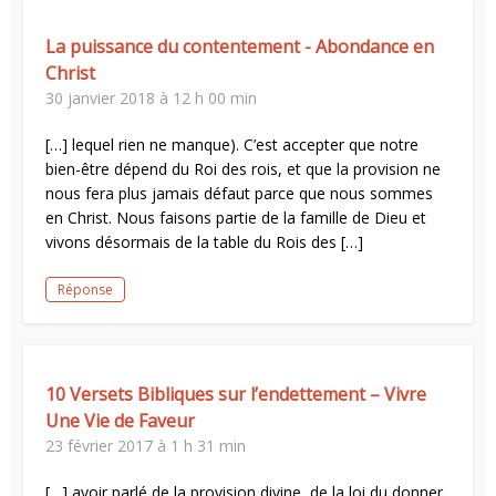
La puissance du contentement - Abondance en
Christ
30 janvier 2018 à 12 h 00 min
[…] lequel rien ne manque). C’est accepter que notre
bien-être dépend du Roi des rois, et que la provision ne
nous fera plus jamais défaut parce que nous sommes
en Christ. Nous faisons partie de la famille de Dieu et
vivons désormais de la table du Rois des […]
Réponse
10 Versets Bibliques sur l’endettement – Vivre
Une Vie de Faveur
23 février 2017 à 1 h 31 min
[…] avoir parlé de la provision divine, de la loi du donner,