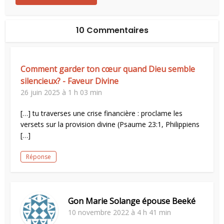
10 Commentaires
Comment garder ton cœur quand Dieu semble
silencieux? - Faveur Divine
26 juin 2025 à 1 h 03 min
[…] tu traverses une crise financière : proclame les
versets sur la provision divine (Psaume 23:1, Philippiens
[…]
Réponse
Gon Marie Solange épouse Beeké
10 novembre 2022 à 4 h 41 min