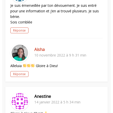
Je suis émerveillée par ton dévouement. Je suis entré
pour une information et j’en ai trouvé plusieurs. Je suis
bénie.
Sois comblée
Réponse
Aisha
10 novembre 2022 à 9 h 31 min
Alleluia
Gloire à Dieu!
Réponse
Anestine
14 janvier 2022 à 5 h 34 min