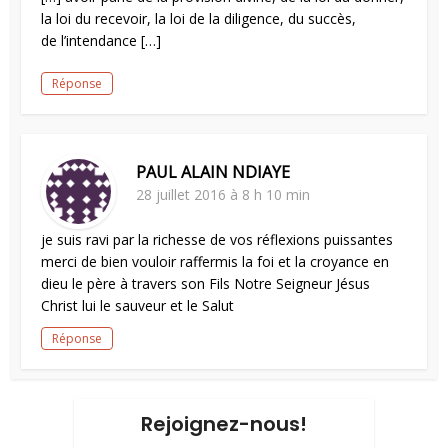
la loi du recevoir, la loi de la diligence, du succès,
de l’intendance […]
Réponse
PAUL ALAIN NDIAYE
28 juillet 2016 à 8 h 10 min
je suis ravi par la richesse de vos réflexions puissantes
merci de bien vouloir raffermis la foi et la croyance en
dieu le père à travers son Fils Notre Seigneur Jésus
Christ lui le sauveur et le Salut
Réponse
Rejoignez-nous!