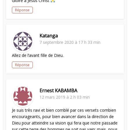
Gloire à Jésus Christ
Réponse
Katanga
7 septembre 2020 à 17 h 33 min
Allez de l’avant fille de Dieu.
Réponse
Ernest KABAMBA
12 mars 2019 à 2 h 03 min
Je suis très ravi et bien comblé par ces versets combien
encourageants, pour bien avancer dans la direction de
Dieu pour atteindre sa vision qui fera que notre passade
sur cette terre des hommes ne soit pas vain; mais, nous