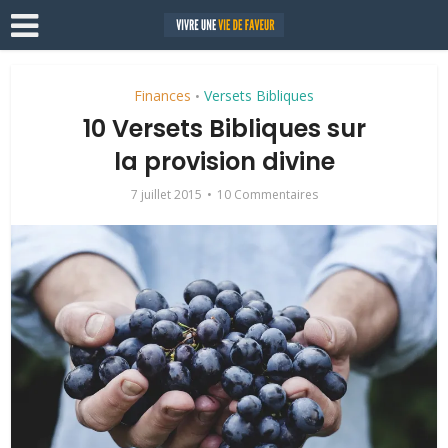
Finances
Versets Bibliques
•
10 Versets Bibliques sur
la provision divine
7 juillet 2015
10 Commentaires