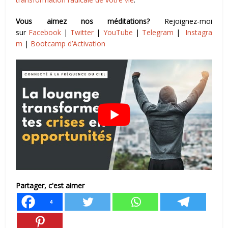
Vous aimez nos méditations?
Rejoignez-moi
sur
Facebook
|
Twitter
|
YouTube
|
Telegram
|
Instagra
m
|
Bootcamp d’Activation
Partager, c'est aimer
4