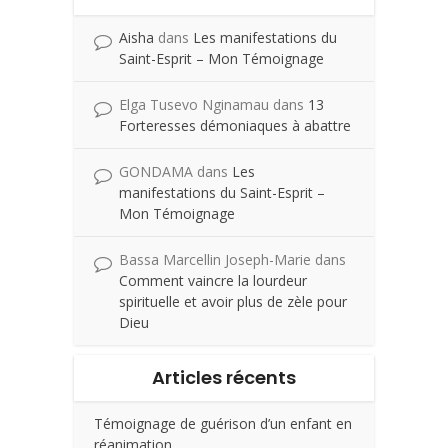
Aisha
dans
Les manifestations du
Saint-Esprit – Mon Témoignage
Elga Tusevo Nginamau
dans
13
Forteresses démoniaques à abattre
GONDAMA
dans
Les
manifestations du Saint-Esprit –
Mon Témoignage
Bassa Marcellin Joseph-Marie
dans
Comment vaincre la lourdeur
spirituelle et avoir plus de zèle pour
Dieu
Articles récents
Témoignage de guérison d’un enfant en
réanimation