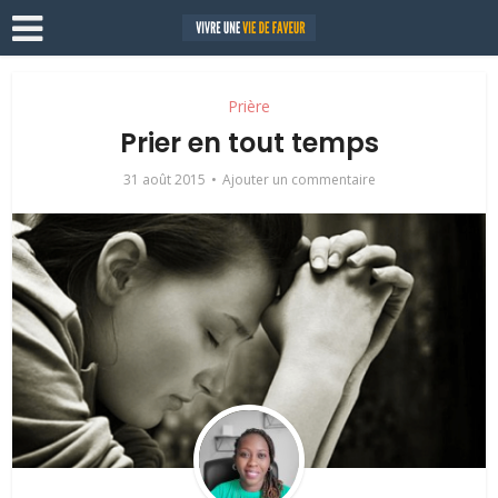
Prière
Prier en tout temps
31 août 2015
Ajouter un commentaire