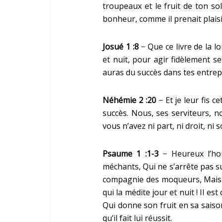
troupeaux et le fruit de ton sol
bonheur, comme il prenait plaisir
Josué 1 :8
− Que ce livre de la l
et nuit, pour agir fidèlement sel
auras du succès dans tes entrepri
Néhémie 2 :20
− Et je leur fis 
succès. Nous, ses serviteurs, 
vous n’avez ni part, ni droit, ni
Psaume 1 :1-3
− Heureux l’ho
méchants, Qui ne s’arrête pas su
compagnie des moqueurs, Mais qui
qui la médite jour et nuit ! Il 
Qui donne son fruit en sa saison,
qu’il fait lui réussit.