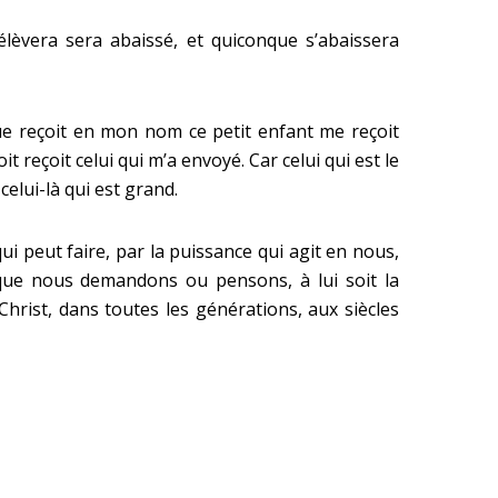
lèvera sera abaissé, et quiconque s’abaissera
que reçoit en mon nom ce petit enfant me reçoit
 reçoit celui qui m’a envoyé. Car celui qui est le
celui-là qui est grand.
qui peut faire, par la puissance qui agit en nous,
 que nous demandons ou pensons, à lui soit la
-Christ, dans toutes les générations, aux siècles