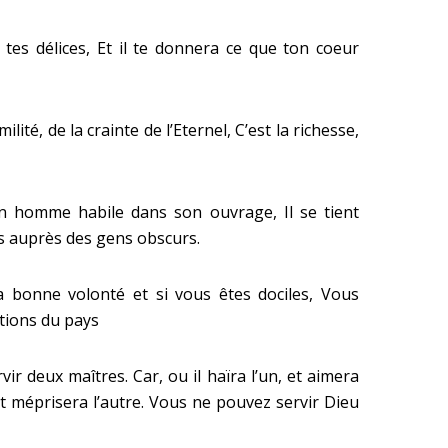
l tes délices, Et il te donnera ce que ton coeur
milité, de la crainte de l’Eternel, C’est la richesse,
n homme habile dans son ouvrage, Il se tient
pas auprès des gens obscurs.
 bonne volonté et si vous êtes dociles, Vous
tions du pays
ir deux maîtres. Car, ou il haïra l’un, et aimera
, et méprisera l’autre. Vous ne pouvez servir Dieu