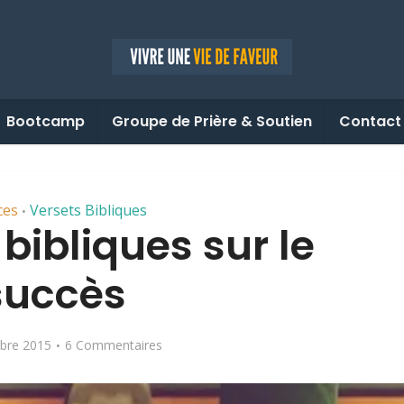
Bootcamp
Groupe de Prière & Soutien
Contact
ces
Versets Bibliques
•
 bibliques sur le
succès
bre 2015
6 Commentaires