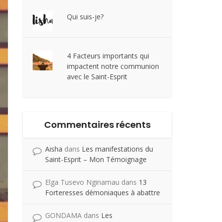
Qui suis-je?
4 Facteurs importants qui
impactent notre communion
avec le Saint-Esprit
Commentaires récents
Aisha
dans
Les manifestations du
Saint-Esprit – Mon Témoignage
Elga Tusevo Nginamau
dans
13
Forteresses démoniaques à abattre
GONDAMA
dans
Les