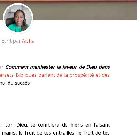
Ecrit par
Aisha
sur
Comment manifester la faveur de Dieu dans
ersets Bibliques parlant de la prospérité et des
’hui du
succès
.
l, ton Dieu, te comblera de biens en faisant
mains, le fruit de tes entrailles, le fruit de tes