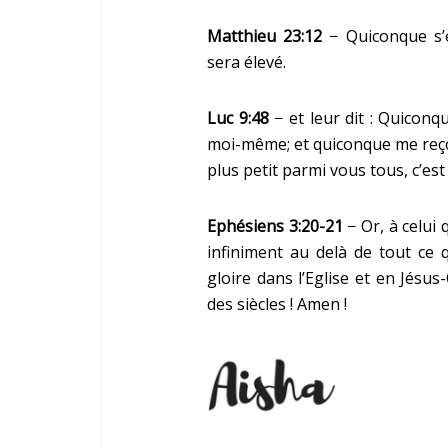
Matthieu 23:12
− Quiconque s’é
sera élevé.
Luc 9:48
− et leur dit : Quicon
moi-même; et quiconque me reçoit
plus petit parmi vous tous, c’est 
Ephésiens 3:20-21
− Or, à celui 
infiniment au delà de tout ce
gloire dans l’Eglise et en Jésus
des siècles ! Amen !