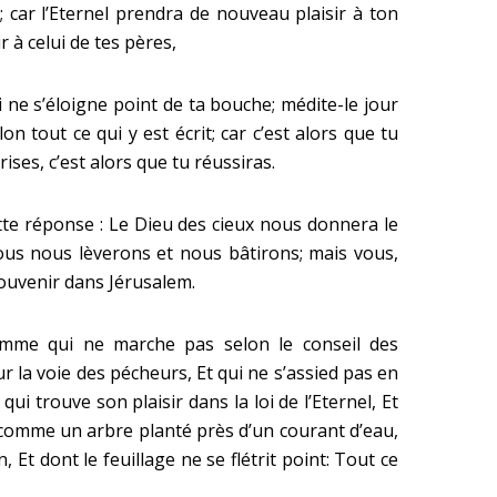
; car l’Eternel prendra de nouveau plaisir à ton
 à celui de tes pères,
oi ne s’éloigne point de ta bouche; médite-le jour
on tout ce qui y est écrit; car c’est alors que tu
ses, c’est alors que tu réussiras.
cette réponse : Le Dieu des cieux nous donnera le
nous nous lèverons et nous bâtirons; mais vous,
 souvenir dans Jérusalem.
mme qui ne marche pas selon le conseil des
r la voie des pécheurs, Et qui ne s’assied pas en
 trouve son plaisir dans la loi de l’Eternel, Et
est comme un arbre planté près d’un courant d’eau,
 Et dont le feuillage ne se flétrit point: Tout ce