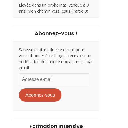
Élevée dans un orphelinat, vendue à 9
ans: Mon chemin vers Jésus (Partie 3)
Abonnez-vous !
Saisissez votre adresse e-mail pour
vous abonner à ce blog et recevoir une
notification de chaque nouvel article par
email.
Adresse
e-
mail
Abonnez-vous
Formation Intensive