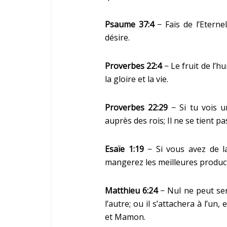
Psaume 37:4
− Fais de l’Eterne
désire.
Proverbes 22:4
− Le fruit de l’hu
la gloire et la vie.
Proverbes 22:29
− Si tu vois u
auprès des rois; Il ne se tient 
Esaïe 1:19
− Si vous avez de la
mangerez les meilleures produc
Matthieu 6:24
− Nul ne peut serv
l’autre; ou il s’attachera à l’un
et Mamon.