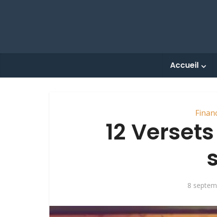
Accueil
Finan
12 Versets
8 septem