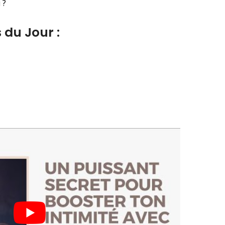
 ?
 du Jour :