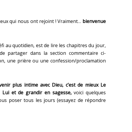
ceux qui nous ont rejoint ! Vraiment…
bienvenue
fi au quotidien, est de lire les chapitres du jour,
 de partager dans la section commentaire ci-
ion, une prière ou une confession/proclamation
evenir plus intime avec Dieu, c’est de mieux Le
e Lui et de grandir en sagesse,
voici quelques
us poser tous les jours (essayez de répondre