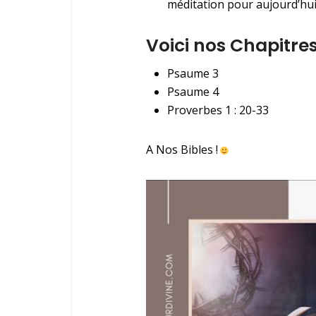
méditation pour aujourd’hui
Voici nos Chapitres
Psaume 3
Psaume 4
Proverbes 1 : 20-33
A Nos Bibles !