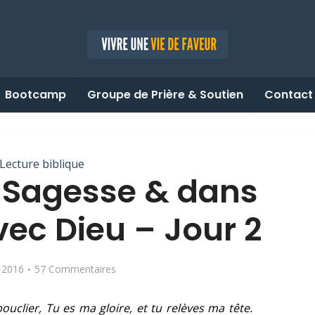
Bootcamp
Groupe de Prière & Soutien
Contact
Lecture biblique
 Sagesse & dans
avec Dieu – Jour 2
 2016
57 Commentaires
ouclier, Tu es ma gloire, et tu relèves ma tête.