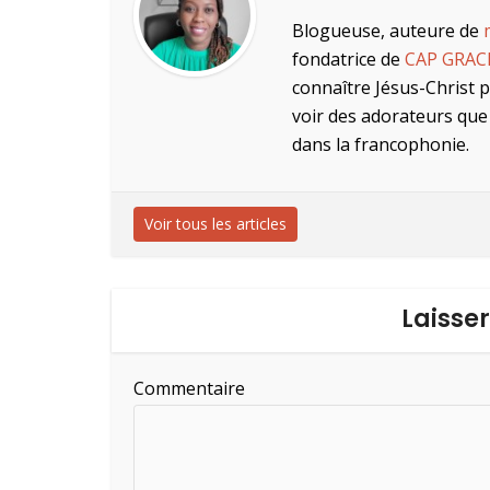
Blogueuse, auteure de
fondatrice de
CAP GRAC
connaître Jésus-Christ 
voir des adorateurs que 
dans la francophonie.
Voir tous les articles
Laisse
Commentaire