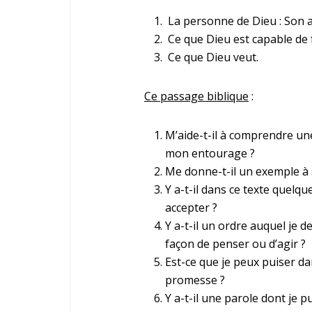
La personne de Dieu : Son 
Ce que Dieu est capable de f
Ce que Dieu veut.
Ce passage biblique
:
M’aide-t-il à comprendre une
mon entourage ?
Me donne-t-il un exemple à 
Y a-t-il dans ce texte quelq
accepter ?
Y a-t-il un ordre auquel je 
façon de penser ou d’agir ?
Est-ce que je peux puiser 
promesse ?
Y a-t-il une parole dont je p