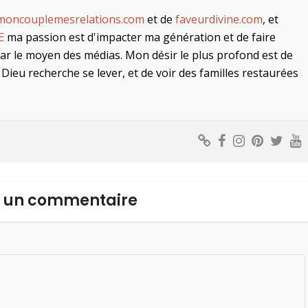
moncouplemesrelations.com
et de
faveurdivine.com
, et
E
ma passion est d'impacter ma génération et de faire
par le moyen des médias. Mon désir le plus profond est de
Dieu recherche se lever, et de voir des familles restaurées
r un commentaire