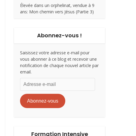
Élevée dans un orphelinat, vendue à 9
ans: Mon chemin vers Jésus (Partie 3)
Abonnez-vous !
Saisissez votre adresse e-mail pour
vous abonner à ce blog et recevoir une
notification de chaque nouvel article par
email.
Adresse
e-
mail
Abonnez-vous
Formation Intensive