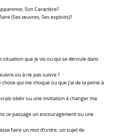
apparence, Son Caractère?
aire (Ses œuvres, Ses exploits)?
 situation que je vis ou qui se déroule dans
suivre ou à ne pas suivre ?
ue chose qui me choque ou que j’ai de la peine à
devrais obéir ou une invitation à changer ma
dans ce passage un encouragement ou une
uisse faire un mot d’ordre, un sujet de