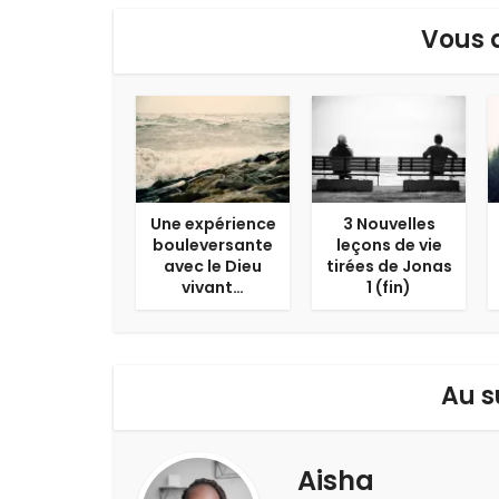
Vous 
Une expérience
3 Nouvelles
bouleversante
leçons de vie
avec le Dieu
tirées de Jonas
vivant…
1 (fin)
Au s
Aisha