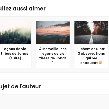
allez aussi aimer
Leçons de vie
4 Merveilleuses
Sichem et Dina:
tirées de Jonas
leçons de vie
3 observations
1 (suite)
tirées de Jonas
qui me
1
choquent
ujet de l'auteur