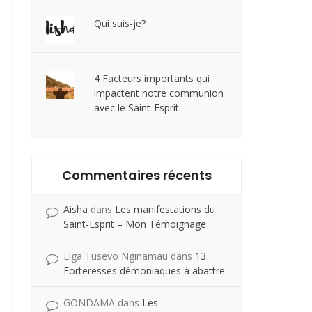
Qui suis-je?
4 Facteurs importants qui
impactent notre communion
avec le Saint-Esprit
Commentaires récents
Aisha
dans
Les manifestations du
Saint-Esprit – Mon Témoignage
Elga Tusevo Nginamau
dans
13
Forteresses démoniaques à abattre
GONDAMA
dans
Les