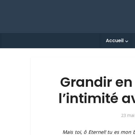
Accueil
Grandir en
l’intimité 
23 mai
Mais toi, ô Eternel! tu es mon b